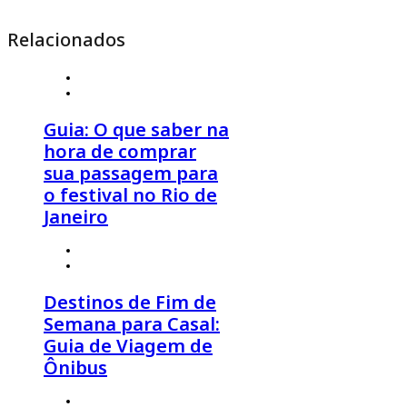
Relacionados
7 de agosto 2026
º
Eventos
,
Festival
Guia: O que saber na
hora de comprar
sua passagem para
o festival no Rio de
Janeiro
7 de agosto 2026
º
Estilo de Viagem
,
Viagem de Casal
Destinos de Fim de
Semana para Casal:
Guia de Viagem de
Ônibus
7 de agosto 2026