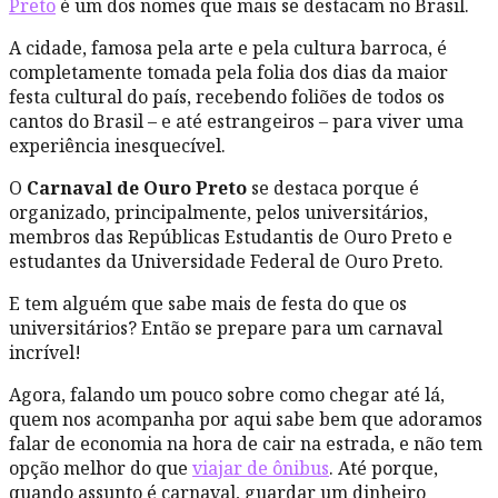
Preto
é um dos nomes que mais se destacam no Brasil.
A cidade, famosa pela arte e pela cultura barroca, é
completamente tomada pela folia dos dias da maior
festa cultural do país, recebendo foliões de todos os
cantos do Brasil – e até estrangeiros – para viver uma
experiência inesquecível.
O
Carnaval de Ouro Preto
se destaca porque é
organizado, principalmente, pelos universitários,
membros das Repúblicas Estudantis de Ouro Preto e
estudantes da Universidade Federal de Ouro Preto.
E tem alguém que sabe mais de festa do que os
universitários? Então se prepare para um carnaval
incrível!
Agora, falando um pouco sobre como chegar até lá,
quem nos acompanha por aqui sabe bem que adoramos
falar de economia na hora de cair na estrada, e não tem
opção melhor do que
viajar de ônibus
. Até porque,
quando assunto é carnaval, guardar um dinheiro