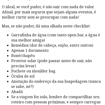
O ideal, se você puder, é não sair com nada de valor.
Afinal, por mais seguros que sejam alguns eventos, é
melhor curtir sem se preocupar com nada!
Mas, se não puder, dá uma olhada neste checklist:
Garrafinha de água (com tanto open bar, a água é
sua melhor amiga)
Remédios (dor de cabeça, enjôo, entre outros)
Apenas 1 documento
Boné/chapéu
Protetor solar (pode passar antes de sair, não
precisa levar)
Pochete ou shoulder bag
Óculos de sol
Anotação do endereço da sua hospedagem (nunca
se sabe, né?)
Abadá
Se a viagem for solo, lembre de compartilhar seu
roteiro com pessoas próximas, e sempre carregue