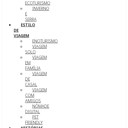
ECOTURISMO
INVERNO
E
SERRA
ESTILO
DE
VIAGEM
ENOTURISMO
VIAGEM
SOLO
VIAGEM
EM
FAMÍLIA
VIAGEM
DE
CASAL
VIAGEM
COM
AMIGOS
NÔMADE
DIGITAL
PET
FRIENDLY
HISTÓRIAS