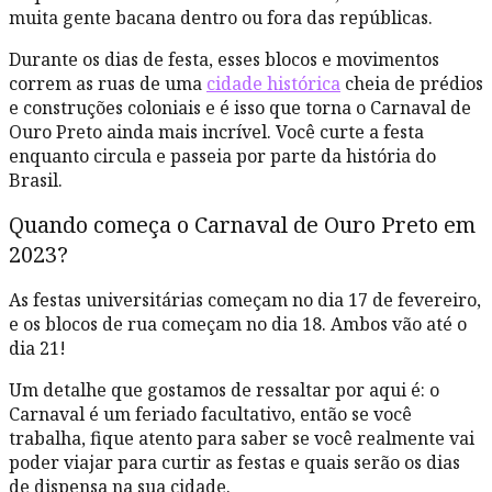
muita gente bacana dentro ou fora das repúblicas.
Durante os dias de festa, esses blocos e movimentos
correm as ruas de uma
cidade histórica
cheia de prédios
e construções coloniais e é isso que torna o Carnaval de
Ouro Preto ainda mais incrível. Você curte a festa
enquanto circula e passeia por parte da história do
Brasil.
Quando começa o Carnaval de Ouro Preto em
2023?
As festas universitárias começam no dia 17 de fevereiro,
e os blocos de rua começam no dia 18. Ambos vão até o
dia 21!
Um detalhe que gostamos de ressaltar por aqui é: o
Carnaval é um feriado facultativo, então se você
trabalha, fique atento para saber se você realmente vai
poder viajar para curtir as festas e quais serão os dias
de dispensa na sua cidade.