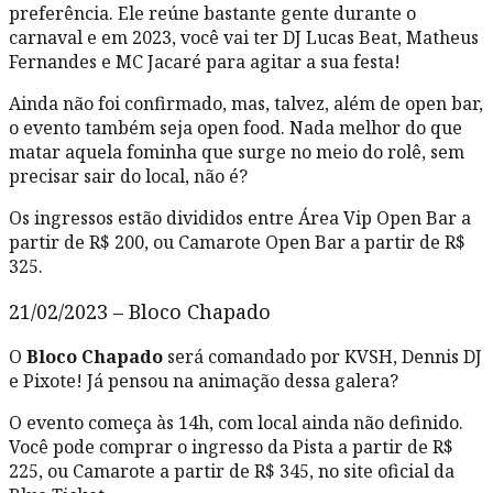
preferência. Ele reúne bastante gente durante o
carnaval e em 2023, você vai ter DJ Lucas Beat, Matheus
Fernandes e MC Jacaré para agitar a sua festa!
Ainda não foi confirmado, mas, talvez, além de open bar,
o evento também seja open food. Nada melhor do que
matar aquela fominha que surge no meio do rolê, sem
precisar sair do local, não é?
Os ingressos estão divididos entre Área Vip Open Bar a
partir de R$ 200, ou Camarote Open Bar a partir de R$
325.
21/02/2023 – Bloco Chapado
O
Bloco Chapado
será comandado por KVSH, Dennis DJ
e Pixote! Já pensou na animação dessa galera?
O evento começa às 14h, com local ainda não definido.
Você pode comprar o ingresso da Pista a partir de R$
225, ou Camarote a partir de R$ 345, no site oficial da