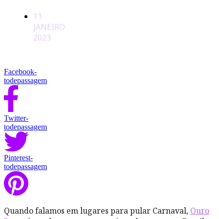
11
JANEIRO
2023
Facebook-
todepassagem
Twitter-
todepassagem
Pinterest-
todepassagem
Quando falamos em lugares para pular Carnaval,
Ouro