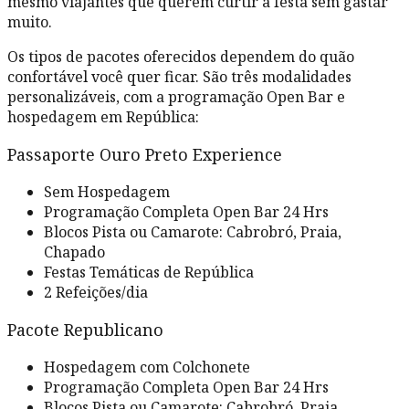
mesmo viajantes que querem curtir a festa sem gastar
muito.
Os tipos de pacotes oferecidos dependem do quão
confortável você quer ficar. São três modalidades
personalizáveis, com a programação Open Bar e
hospedagem em República:
Passaporte Ouro Preto Experience
Sem Hospedagem
Programação Completa Open Bar 24 Hrs
Blocos Pista ou Camarote: Cabrobró, Praia,
Chapado
Festas Temáticas de República
2 Refeições/dia
Pacote Republicano
Hospedagem com Colchonete
Programação Completa Open Bar 24 Hrs
Blocos Pista ou Camarote: Cabrobró, Praia,