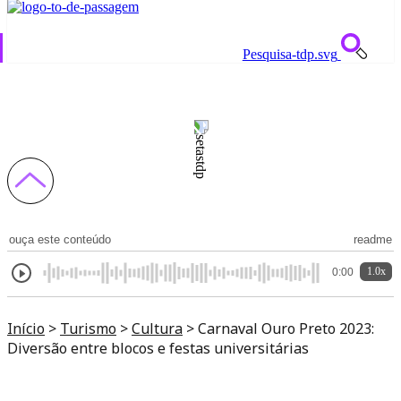
Pesquisa-tdp.svg
Carnaval Ouro Preto 2023: Diversão entre
blocos e festas universitárias
ouça este conteúdo
readme
1.0x
0:00
Início
>
Turismo
>
Cultura
>
Carnaval Ouro Preto 2023:
Diversão entre blocos e festas universitárias