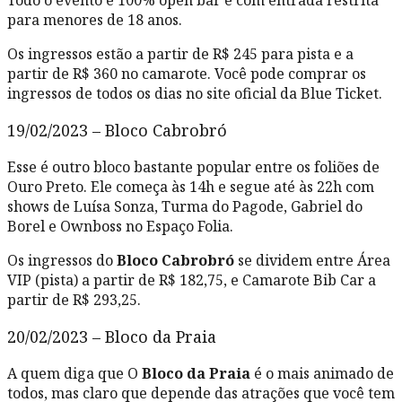
Todo o evento é 100% open bar e com entrada restrita
para menores de 18 anos.
Os ingressos estão a partir de R$ 245 para pista e a
partir de R$ 360 no camarote. Você pode comprar os
ingressos de todos os dias no site oficial da Blue Ticket.
19/02/2023 – Bloco Cabrobró
Esse é outro bloco bastante popular entre os foliões de
Ouro Preto. Ele começa às 14h e segue até às 22h com
shows de Luísa Sonza, Turma do Pagode, Gabriel do
Borel e Ownboss no Espaço Folia.
Os ingressos do
Bloco Cabrobró
se dividem entre Área
VIP (pista) a partir de R$ 182,75, e Camarote Bib Car a
partir de R$ 293,25.
20/02/2023 – Bloco da Praia
A quem diga que O
Bloco da Praia
é o mais animado de
todos, mas claro que depende das atrações que você tem