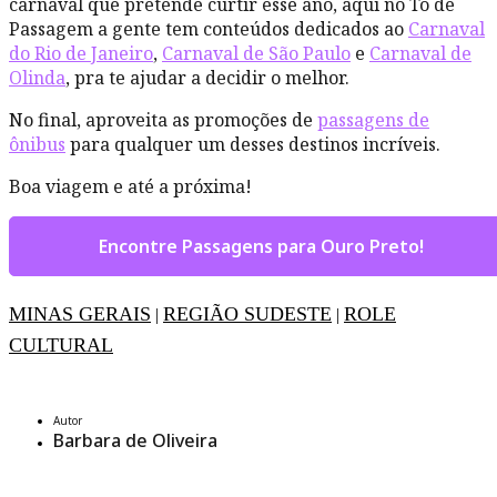
carnaval que pretende curtir esse ano, aqui no Tô de
Passagem a gente tem conteúdos dedicados ao
Carnaval
do Rio de Janeiro
,
Carnaval de São Paulo
e
Carnaval de
Olinda
, pra te ajudar a decidir o melhor.
No final, aproveita as promoções de
passagens de
ônibus
para qualquer um desses destinos incríveis.
Boa viagem e até a próxima!
Encontre Passagens para Ouro Preto!
MINAS GERAIS
REGIÃO SUDESTE
ROLE
|
|
CULTURAL
Autor
Barbara de Oliveira