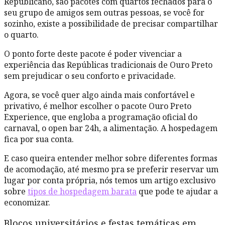
Republicano, são pacotes com quartos fechados para o
seu grupo de amigos sem outras pessoas, se você for
sozinho, existe a possibilidade de precisar compartilhar
o quarto.
O ponto forte deste pacote é poder vivenciar a
experiência das Repúblicas tradicionais de Ouro Preto
sem prejudicar o seu conforto e privacidade.
Agora, se você quer algo ainda mais confortável e
privativo, é melhor escolher o pacote Ouro Preto
Experience, que engloba a programação oficial do
carnaval, o open bar 24h, a alimentação. A hospedagem
fica por sua conta.
E caso queira entender melhor sobre diferentes formas
de acomodação, até mesmo pra se preferir reservar um
lugar por conta própria, nós temos um artigo exclusivo
sobre
tipos de hospedagem barata
que pode te ajudar a
economizar.
Blocos universitários e festas temáticas em