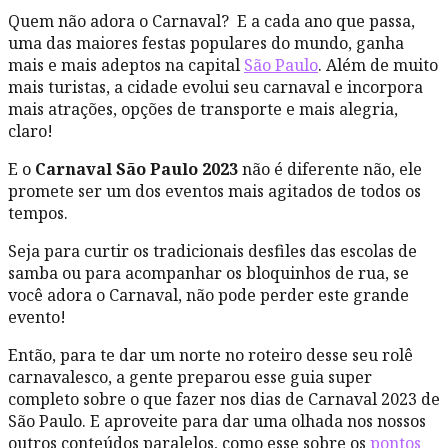
Quem não adora o Carnaval? E a cada ano que passa,
uma das maiores festas populares do mundo, ganha
mais e mais adeptos na capital
São Paulo
. Além de muito
mais turistas, a cidade evolui seu carnaval e incorpora
mais atrações, opções de transporte e mais alegria,
claro!
E o
Carnaval São Paulo 2023
não é diferente não, ele
promete ser um dos eventos mais agitados de todos os
tempos.
Seja para curtir os tradicionais desfiles das escolas de
samba ou para acompanhar os bloquinhos de rua, se
você adora o Carnaval, não pode perder este grande
evento!
Então, para te dar um norte no roteiro desse seu rolê
carnavalesco, a gente preparou esse guia super
completo sobre o que fazer nos dias de Carnaval 2023 de
São Paulo. E aproveite para dar uma olhada nos nossos
outros conteúdos paralelos, como esse sobre os
pontos