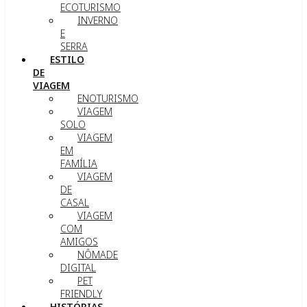
ECOTURISMO
INVERNO
E
SERRA
ESTILO
DE
VIAGEM
ENOTURISMO
VIAGEM
SOLO
VIAGEM
EM
FAMÍLIA
VIAGEM
DE
CASAL
VIAGEM
COM
AMIGOS
NÔMADE
DIGITAL
PET
FRIENDLY
HISTÓRIAS