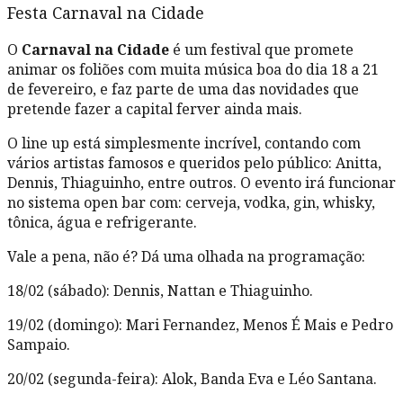
Festa Carnaval na Cidade
O
Carnaval na Cidade
é um festival que promete
animar os foliões com muita música boa do dia 18 a 21
de fevereiro, e faz parte de uma das novidades que
pretende fazer a capital ferver ainda mais.
O line up está simplesmente incrível, contando com
vários artistas famosos e queridos pelo público: Anitta,
Dennis, Thiaguinho, entre outros. O evento irá funcionar
no sistema open bar com: cerveja, vodka, gin, whisky,
tônica, água e refrigerante.
Vale a pena, não é? Dá uma olhada na programação:
18/02 (sábado): Dennis, Nattan e Thiaguinho.
19/02 (domingo): Mari Fernandez, Menos É Mais e Pedro
Sampaio.
20/02 (segunda-feira): Alok, Banda Eva e Léo Santana.