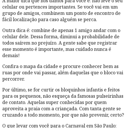
A maior dica que nós damos para você é: não leve o seu
celular ou pertences importantes. Se você vai em um
grupo de amigos, combinem um ponto de encontro de
fácil localização para caso alguém se perca.
Outra dica é: combine de apenas 1 amigo andar com o
celular dele. Dessa forma, diminui a probabilidade de
todos saírem no prejuízo. A gente sabe que registrar
esse momento é importante, mas cuidado nunca é
demais!
Confira o mapa da cidade e procure conhecer bem as
ruas por onde vai passar, além daquelas que o bloco vai
percorrer.
Por último, se for curtir os bloquinhos infantis e feitos
para os pequenos, não esqueça da famosas pulseirinhas
de contato. Aquelas super conhecidas por quem
aproveita a praia com a criançada. Com tanta gente se
cruzando a todo momento, por que não prevenir, certo?
O que levar com você para o Carnaval em São Paulo: