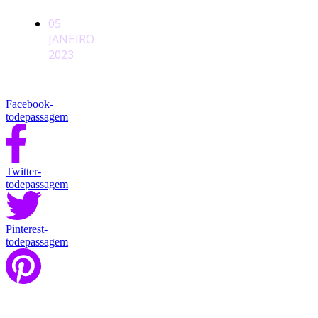
05
JANEIRO
2023
Facebook-
todepassagem
Twitter-
todepassagem
Pinterest-
todepassagem