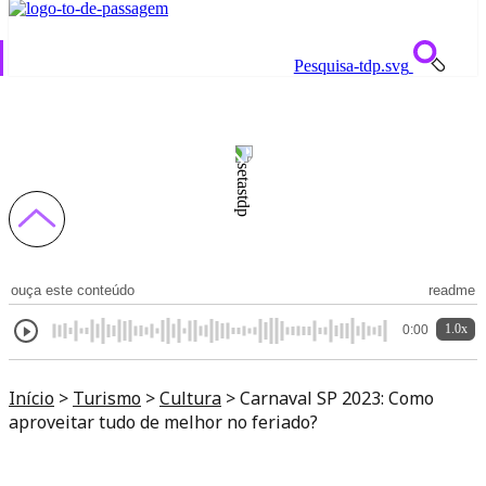
Pesquisa-tdp.svg
Carnaval SP 2023: Como aproveitar tudo de
melhor no feriado?
ouça este conteúdo
readme
1.0x
0:00
Início
>
Turismo
>
Cultura
>
Carnaval SP 2023: Como
aproveitar tudo de melhor no feriado?