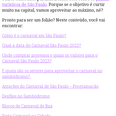
turísticos de São Paulo
. Porque se o objetivo é curtir
muito na capital, vamos aproveitar ao máximo, né?
Pronto para ser um folião? Neste conteúdo, você vai
encontrar:
Como é o carnaval em São Paulo?
Qual a data do Carnaval São Paulo 2023?
Onde comprar ingressos e quais os valores para o
Carnaval São Paulo 2023?
E quais são os setores para aproveitar o carnaval no
sambódromo?
Atrações do Carnaval de São Paulo – Programação
Desfiles no Sambódromo
Blocos de Carnaval de Rua
Festa Carnaval na Cidade