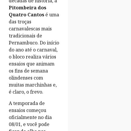
décadas de história, a
Pitombeira dos
Quatro Cantos
é uma
das troças
carnavalescas mais
tradicionais de
Pernambuco. Do início
do ano até o carnaval,
o bloco realiza vários
ensaios que animam
os fins de semana
olindenses com
muitas marchinhas e,
é claro, o frevo.
A temporada de
ensaios começou
oficialmente no dia
08/01, e você pode