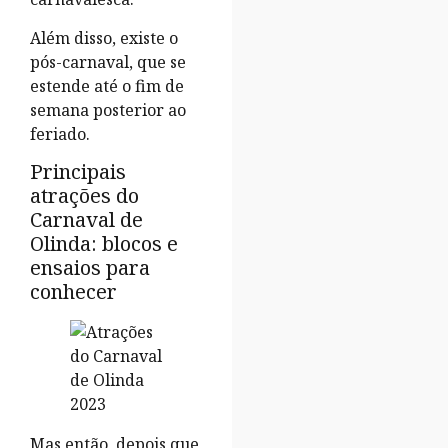
Além disso, existe o
pós-carnaval, que se
estende até o fim de
semana posterior ao
feriado.
Principais
atrações do
Carnaval de
Olinda: blocos e
ensaios para
conhecer
Mas então, depois que