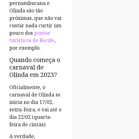
pernambucana e
Olinda são tão
próximas, que não vai
custar nada curtir um
pouco dos
pontos
turísticos de Recife
,
por exemplo.
Quando começa o
carnaval de
Olinda em 2023?
Oficialmente, o
carnaval de Olinda se
inicia no dia 17/02,
sexta-feira, e vai até o
dia 22/02 (quarta-
feira de cinzas).
A verdade,