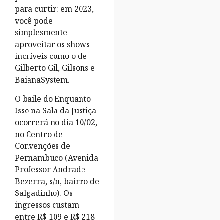
para curtir: em 2023,
você pode
simplesmente
aproveitar os shows
incríveis como o de
Gilberto Gil, Gilsons e
BaianaSystem.
O baile do Enquanto
Isso na Sala da Justiça
ocorrerá no dia 10/02,
no Centro de
Convenções de
Pernambuco (Avenida
Professor Andrade
Bezerra, s/n, bairro de
Salgadinho). Os
ingressos custam
entre R$ 109 e R$ 218