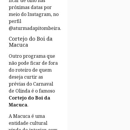
ficar de olho nas
próximas datas por
meio do Instagram, no
perfil
@aturmadapitombeira.
Cortejo do Boi da
Macuca
Outro programa que
não pode ficar de fora
do roteiro de quem
deseja curtir as
prévias do Carnaval
de Olinda é o famoso
Cortejo do Boi da
Macuca
.
A Macuca é uma
entidade cultural
vinda do interior, com