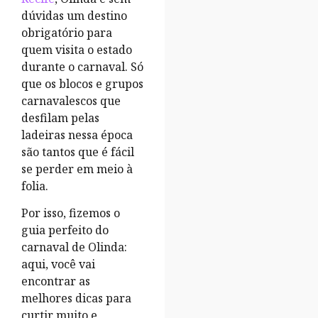
dúvidas um destino
obrigatório para
quem visita o estado
durante o carnaval. Só
que os blocos e grupos
carnavalescos que
desfilam pelas
ladeiras nessa época
são tantos que é fácil
se perder em meio à
folia.
Por isso, fizemos o
guia perfeito do
carnaval de Olinda:
aqui, você vai
encontrar as
melhores dicas para
curtir muito e