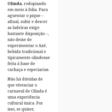
Olinda
, rodopiando
em meio à folia. Para
aguentar o pique –
afinal, subir e descer
as ladeiras exige
bastante disposição –,
não deixe de
experimentar o Axé,
bebida tradicional e
tipicamente olindense
feita à base de
cachaça e especiarias.
Não há dúvidas de
que vivenciar o
carnaval de Olinda é
uma experiência
cultural única. Por
isso, se quiser,