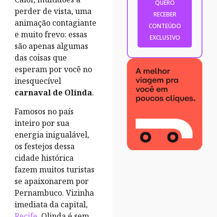
perder de vista, uma
animação contagiante
e muito frevo: essas
são apenas algumas
das coisas que
esperam por você no
inesquecível
carnaval de Olinda
.
Famosos no país
inteiro por sua
energia inigualável,
os festejos dessa
cidade histórica
fazem muitos turistas
se apaixonarem por
Pernambuco. Vizinha
imediata da capital,
Recife
, Olinda é sem