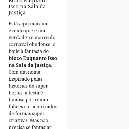
Bloco Enquanto
Isso na Sala da
Justiça
Está aqui mais um
evento que é um
verdadeiro marco do
carnaval olindense: o
baile à fantasia do
bloco Enquanto Isso
na Sala da Justiça
.
Com um nome
inspirado pelas
histórias de super-
heróis, a festa é
famosa por reunir
foliões caracterizados
de formas super
criativas. Mas não
precisa se fantasiar