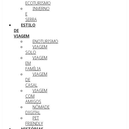
ECOTURISMO
INVERNO
E
SERRA
ESTILO
DE
VIAGEM
ENOTURISMO
VIAGEM
SOLO
VIAGEM
EM
FAMÍLIA
VIAGEM
DE
CASAL
VIAGEM
COM
AMIGOS
NÔMADE
DIGITAL
PET
FRIENDLY
HISTÓRIAS