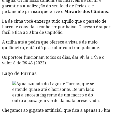
d’água. Os famosos cânions são incríveis de curtir e
garantir a atualização do seu feed de férias, e é
justamente pra isso que serve o
Mirante dos Cânions
.
Lá de cima você enxerga tudo aquilo que o passeio de
barco te convida a conhecer por baixo. O acesso é super
fácil e fica a 30 km de Capitólio.
A trilha até a pedra que oferece a vista é de meio
quilômetro, então dá pra subir com tranquilidade.
Os portões funcionam todos os dias, das 9h às 17h e o
valor é de R$ 45 (2022).
Lago de Furnas
Chegamos ao gigante artificial, que fica a apenas 15 km