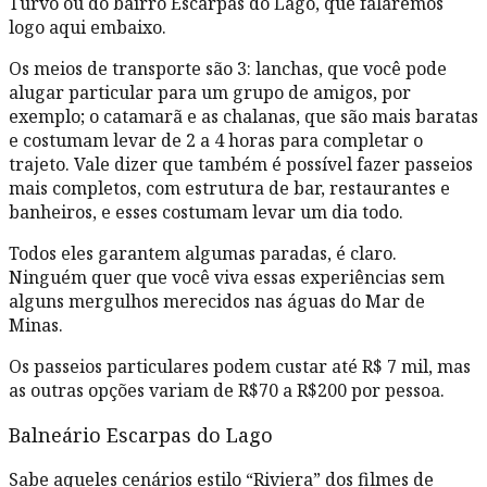
Turvo ou do bairro Escarpas do Lago, que falaremos
logo aqui embaixo.
Os meios de transporte são 3: lanchas, que você pode
alugar particular para um grupo de amigos, por
exemplo; o catamarã e as chalanas, que são mais baratas
e costumam levar de 2 a 4 horas para completar o
trajeto. Vale dizer que também é possível fazer passeios
mais completos, com estrutura de bar, restaurantes e
banheiros, e esses costumam levar um dia todo.
Todos eles garantem algumas paradas, é claro.
Ninguém quer que você viva essas experiências sem
alguns mergulhos merecidos nas águas do Mar de
Minas.
Os passeios particulares podem custar até R$ 7 mil, mas
as outras opções variam de R$70 a R$200 por pessoa.
Balneário Escarpas do Lago
Sabe aqueles cenários estilo “Riviera” dos filmes de