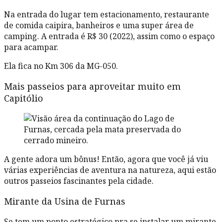
Na entrada do lugar tem estacionamento, restaurante
de comida caipira, banheiros e uma super área de
camping. A entrada é R$ 30 (2022), assim como o espaço
para acampar.
Ela fica no Km 306 da MG-050.
Mais passeios para aproveitar muito em
Capitólio
A gente adora um bônus! Então, agora que você já viu
várias experiências de aventura na natureza, aqui estão
outros passeios fascinantes pela cidade.
Mirante da Usina de Furnas
Se tem um ponto estratégico pra se instalar um mirante,