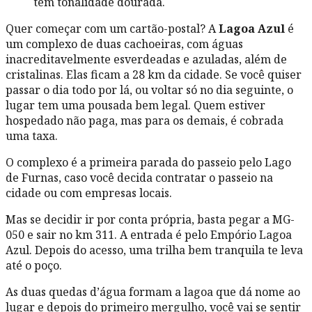
Quer começar com um cartão-postal? A
Lagoa Azul
é
um complexo de duas cachoeiras, com águas
inacreditavelmente esverdeadas e azuladas, além de
cristalinas. Elas ficam a 28 km da cidade. Se você quiser
passar o dia todo por lá, ou voltar só no dia seguinte, o
lugar tem uma pousada bem legal. Quem estiver
hospedado não paga, mas para os demais, é cobrada
uma taxa.
O complexo é a primeira parada do passeio pelo Lago
de Furnas, caso você decida contratar o passeio na
cidade ou com empresas locais.
Mas se decidir ir por conta própria, basta pegar a MG-
050 e sair no km 311. A entrada é pelo Empório Lagoa
Azul. Depois do acesso, uma trilha bem tranquila te leva
até o poço.
As duas quedas d’água formam a lagoa que dá nome ao
lugar e depois do primeiro mergulho, você vai se sentir