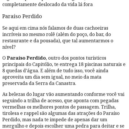
completamente deslocado da vida lá fora
Paraíso Perdido
Se aqui em cima nós falamos de duas cachoeiras
incríveis no mesmo rolê (além do poço, do bar, do
restaurante e da pousada), que tal aumentarmos o
nível?
O
Paraíso Perdido
, outro dos pontos turísticos
principais do Capitólio, te entrega 18 piscinas naturais e
8 quedas d’água. E além de tudo isso, você ainda
aproveita um dia sem igual, no meio da mata
preservada da Serra da Canastra.
As belezas do lugar vão aumentando conforme você vai
seguindo a trilha de acesso, que aponta com pegadas
vermelhas os melhores pontos de passagem. Trilha,
tirolesa e rappel são algumas das atrações do Paraíso
Perdido, mas nada te impede de apenas dar um
mergulho e depois escolher uma pedra para deitar e se