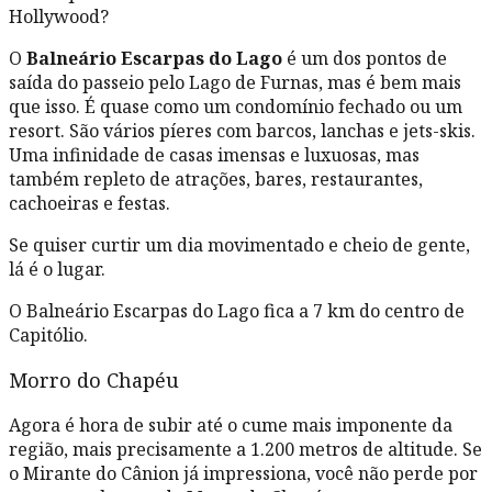
Hollywood?
O
Balneário Escarpas do Lago
é um dos pontos de
saída do passeio pelo Lago de Furnas, mas é bem mais
que isso. É quase como um condomínio fechado ou um
resort. São vários píeres com barcos, lanchas e jets-skis.
Uma infinidade de casas imensas e luxuosas, mas
também repleto de atrações, bares, restaurantes,
cachoeiras e festas.
Se quiser curtir um dia movimentado e cheio de gente,
lá é o lugar.
O Balneário Escarpas do Lago fica a 7 km do centro de
Capitólio.
Morro do Chapéu
Agora é hora de subir até o cume mais imponente da
região, mais precisamente a 1.200 metros de altitude. Se
o Mirante do Cânion já impressiona, você não perde por