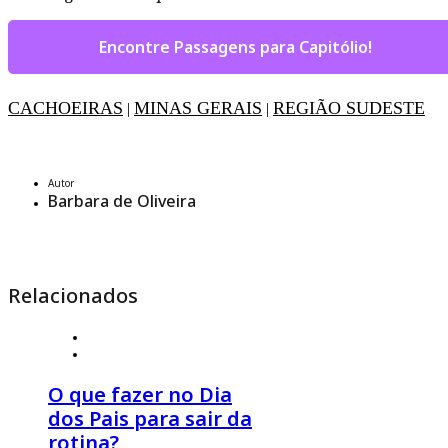
Encontre Passagens para Capitólio!
CACHOEIRAS
MINAS GERAIS
REGIÃO SUDESTE
|
|
Autor
Barbara de Oliveira
Relacionados
4 de agosto 2026
º
Estilo de Viagem
,
Viagem em Família
O que fazer no Dia
dos Pais para sair da
rotina?