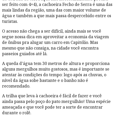
ser feito com 4×4), a cachoeira Fecho de Serra é uma das
mais lindas da região, uma das com maior volume de
água e também a que mais passa despercebido entre os
turistas.
O acesso não chega a ser difícil, ainda mais se você
segue nossa dica em aproveitar a economia da viagem
de ônibus pra alugar um carro em Capitólio. Mas
mesmo que não consiga, na cidade você encontra
passeios guiados até lá.
A queda d’água tem 30 metros de altura e proporciona
alguns mergulhos muito gostosos, mas é importante se
atentar às condições do tempo: logo após as chuvas, o
nível da água sobe bastante e o banho não é
recomendado.
A trilha que leva à cachoeira é fácil de fazer e você
ainda passa pelo poço do pato mergulhão! Uma espécie
ameaçada e que você pode ter a sorte de encontrar
durante o rolê.