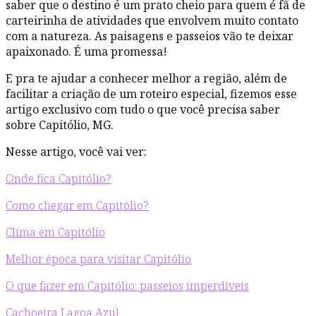
saber que o destino é um prato cheio para quem é fã de
carteirinha de atividades que envolvem muito contato
com a natureza. As paisagens e passeios vão te deixar
apaixonado. É uma promessa!
E pra te ajudar a conhecer melhor a região, além de
facilitar a criação de um roteiro especial, fizemos esse
artigo exclusivo com tudo o que você precisa saber
sobre Capitólio, MG.
Nesse artigo, você vai ver:
Onde fica Capitólio?
Como chegar em Capitólio?
Clima em Capitólio
Melhor época para visitar Capitólio
O que fazer em Capitólio: passeios imperdíveis
Cachoeira Lagoa Azul