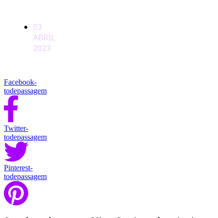
03
ABRIL
2023
Facebook-
todepassagem
Twitter-
todepassagem
Pinterest-
todepassagem