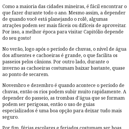
Como a maioria das cidades mineiras, é fácil encontrar o
que fazer durante todo o ano. Mesmo assim, a depender
de quando você está planejando o rolê, algumas
atrações podem ser mais fáceis ou difíceis de aproveitar.
Por isso, a melhor época para visitar Capitólio depende
do seu gosto!
No verão, logo após o período de chuvas, o nível de água
dos afluentes e cachoeiras é grande, o que facilita os
passeios pelos cânions. Por outro lado, durante o
inverno as cachoeiras costumam baixar bastante, quase
ao ponto de secarem.
Novembro e dezembro é quando acontece o período de
chuvas, então os rios podem subir muito rapidamente. A
depender do passeio, as trombas d’água que se formam
podem ser perigosas, então o uso de guias
especializados é uma boa opção para deixar tudo mais
seguro.
Por fim, férias escolares e feriados costumam ser boas