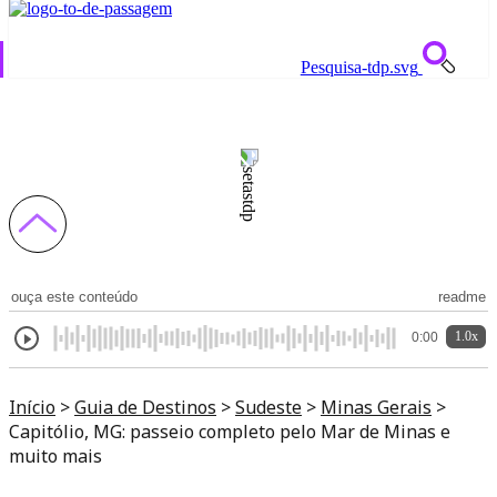
Pesquisa-tdp.svg
Capitólio, MG: passeio completo pelo Mar
de Minas e muito mais
ouça este conteúdo
readme
1.0x
0:00
Início
>
Guia de Destinos
>
Sudeste
>
Minas Gerais
>
Capitólio, MG: passeio completo pelo Mar de Minas e
muito mais