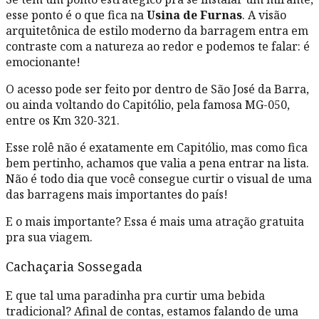
esse ponto é o que fica na
Usina de Furnas
. A visão
arquitetônica de estilo moderno da barragem entra em
contraste com a natureza ao redor e podemos te falar: é
emocionante!
O acesso pode ser feito por dentro de São José da Barra,
ou ainda voltando do Capitólio, pela famosa MG-050,
entre os Km 320-321.
Esse rolê não é exatamente em Capitólio, mas como fica
bem pertinho, achamos que valia a pena entrar na lista.
Não é todo dia que você consegue curtir o visual de uma
das barragens mais importantes do país!
E o mais importante? Essa é mais uma atração gratuita
pra sua viagem.
Cachaçaria Sossegada
E que tal uma paradinha pra curtir uma bebida
tradicional? Afinal de contas, estamos falando de uma