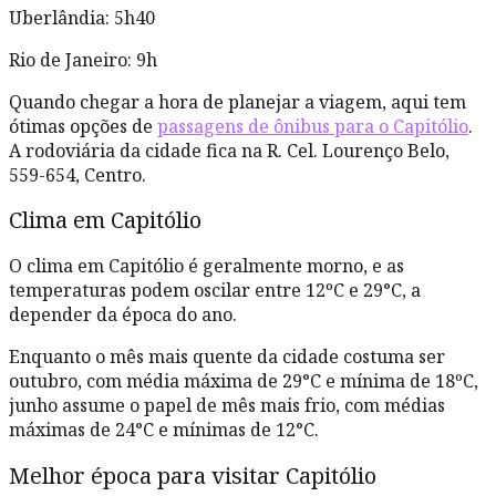
Uberlândia: 5h40
Rio de Janeiro: 9h
Quando chegar a hora de planejar a viagem, aqui tem
ótimas opções de
passagens de ônibus para o Capitólio
.
A rodoviária da cidade fica na R. Cel. Lourenço Belo,
559-654, Centro.
Clima em Capitólio
O clima em Capitólio é geralmente morno, e as
temperaturas podem oscilar entre 12ºC e 29°C, a
depender da época do ano.
Enquanto o mês mais quente da cidade costuma ser
outubro, com média máxima de 29°C e mínima de 18ºC,
junho assume o papel de mês mais frio, com médias
máximas de 24°C e mínimas de 12°C.
Melhor época para visitar Capitólio