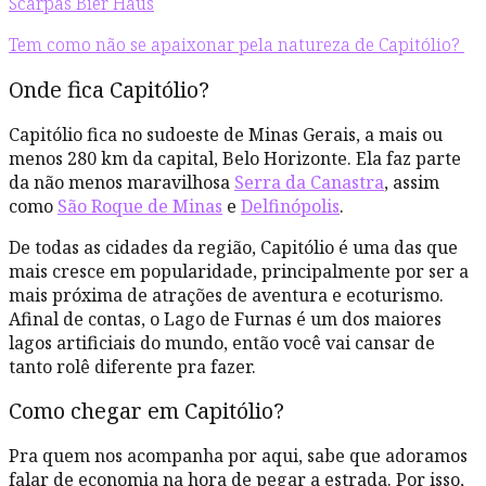
Scarpas Bier Haus
Tem como não se apaixonar pela natureza de Capitólio?
Onde fica Capitólio?
Capitólio fica no sudoeste de Minas Gerais, a mais ou
menos 280 km da capital, Belo Horizonte. Ela faz parte
da não menos maravilhosa
Serra da Canastra
, assim
como
São Roque de Minas
e
Delfinópolis
.
De todas as cidades da região, Capitólio é uma das que
mais cresce em popularidade, principalmente por ser a
mais próxima de atrações de aventura e ecoturismo.
Afinal de contas, o Lago de Furnas é um dos maiores
lagos artificiais do mundo, então você vai cansar de
tanto rolê diferente pra fazer.
Como chegar em Capitólio?
Pra quem nos acompanha por aqui, sabe que adoramos
falar de economia na hora de pegar a estrada. Por isso,