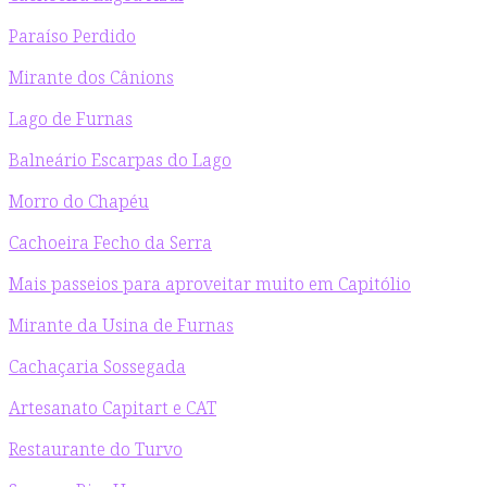
Paraíso Perdido
Mirante dos Cânions
Lago de Furnas
Balneário Escarpas do Lago
Morro do Chapéu
Cachoeira Fecho da Serra
Mais passeios para aproveitar muito em Capitólio
Mirante da Usina de Furnas
Cachaçaria Sossegada
Artesanato Capitart e CAT
Restaurante do Turvo