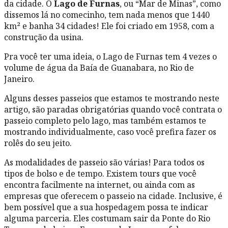
da cidade. O
Lago de Furnas
, ou “Mar de Minas”, como
dissemos lá no comecinho, tem nada menos que 1440
km² e banha 34 cidades! Ele foi criado em 1958, com a
construção da usina.
Pra você ter uma ideia, o Lago de Furnas tem 4 vezes o
volume de água da Baía de Guanabara, no Rio de
Janeiro.
Alguns desses passeios que estamos te mostrando neste
artigo, são paradas obrigatórias quando você contrata o
passeio completo pelo lago, mas também estamos te
mostrando individualmente, caso você prefira fazer os
rolês do seu jeito.
As modalidades de passeio são várias! Para todos os
tipos de bolso e de tempo. Existem tours que você
encontra facilmente na internet, ou ainda com as
empresas que oferecem o passeio na cidade. Inclusive, é
bem possível que a sua hospedagem possa te indicar
alguma parceria. Eles costumam sair da Ponte do Rio