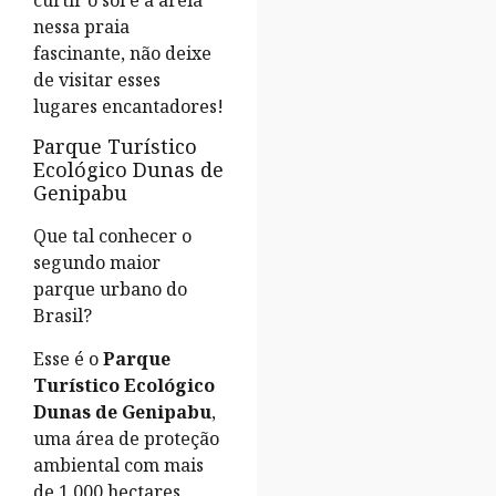
curtir o sol e a areia
nessa praia
fascinante, não deixe
de visitar esses
lugares encantadores!
Parque Turístico
Ecológico Dunas de
Genipabu
Que tal conhecer o
segundo maior
parque urbano do
Brasil?
Esse é o
Parque
Turístico Ecológico
Dunas de Genipabu
,
uma área de proteção
ambiental com mais
de 1.000 hectares