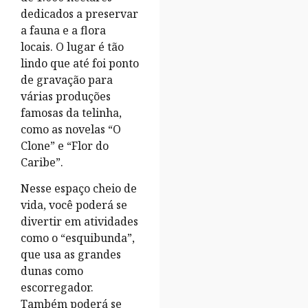
dedicados a preservar
a fauna e a flora
locais. O lugar é tão
lindo que até foi ponto
de gravação para
várias produções
famosas da telinha,
como as novelas “O
Clone” e “Flor do
Caribe”.
Nesse espaço cheio de
vida, você poderá se
divertir em atividades
como o “esquibunda”,
que usa as grandes
dunas como
escorregador.
Também poderá se