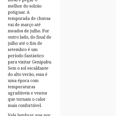
melhor do solzão
potiguar. A
temporada de chuvas
vai de março até
meados de julho. Por
outro lado, do final de
julho até o fim de
setembro é um
período fantástico
para visitar Genipabu.
Sem o sol escaldante
do alto verão, essa é
uma época com
temperaturas
agradáveis e ventos
que tornam o calor
mais confortável.
Vale lembrar que por