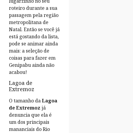
lugarzinho no seu
roteiro durante a sua
passagem pela região
metropolitana de
Natal. Então se você já
está gostando da lista,
pode se animar ainda
mais: a seleção de
coisas para fazer em
Genipabu ainda não
acabou!
Lagoa de
Extremoz
O tamanho da
Lagoa
de Extremoz
já
denuncia que ela é
um dos principais
mananciais do Rio