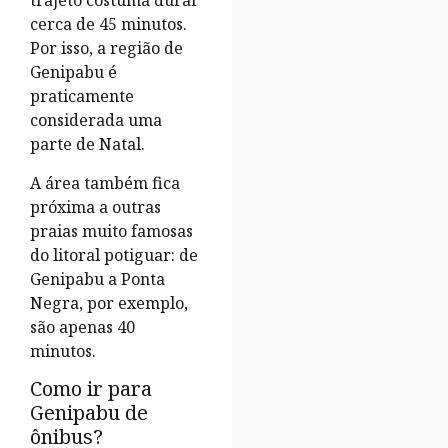
trajeto costuma durar
cerca de 45 minutos.
Por isso, a região de
Genipabu é
praticamente
considerada uma
parte de Natal.
A área também fica
próxima a outras
praias muito famosas
do litoral potiguar: de
Genipabu a Ponta
Negra, por exemplo,
são apenas 40
minutos.
Como ir para
Genipabu de
ônibus?