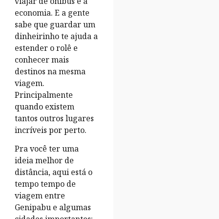
viajar de ônibus é a
economia. E a gente
sabe que guardar um
dinheirinho te ajuda a
estender o rolê e
conhecer mais
destinos na mesma
viagem.
Principalmente
quando existem
tantos outros lugares
incríveis por perto.
Pra você ter uma
ideia melhor de
distância, aqui está o
tempo tempo de
viagem entre
Genipabu e algumas