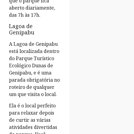
que o parque fica
aberto diariamente,
das 7h às 17h.
Lagoa de
Genipabu
A Lagoa de Genipabu
está localizada dentro
do Parque Turístico
Ecológico Dunas de
Genipabu, e é uma
parada obrigatória no
roteiro de qualquer
um que visita o local.
Ela é o local perfeito
para relaxar depois
de curtir as várias
atividades divertidas