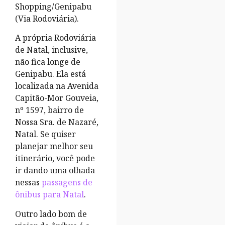
Shopping/Genipabu
(Via Rodoviária).
A própria Rodoviária
de Natal, inclusive,
não fica longe de
Genipabu. Ela está
localizada na Avenida
Capitão-Mor Gouveia,
nº 1597, bairro de
Nossa Sra. de Nazaré,
Natal. Se quiser
planejar melhor seu
itinerário, você pode
ir dando uma olhada
nessas
passagens de
ônibus para Natal
.
Outro lado bom de