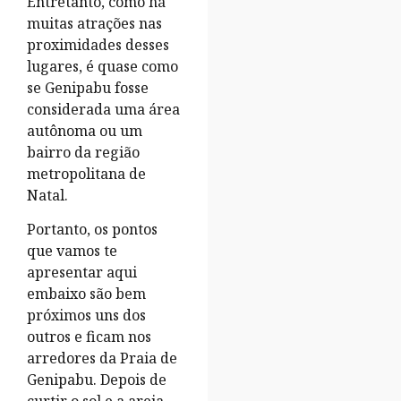
Entretanto, como há
muitas atrações nas
proximidades desses
lugares, é quase como
se Genipabu fosse
considerada uma área
autônoma ou um
bairro da região
metropolitana de
Natal.
Portanto, os pontos
que vamos te
apresentar aqui
embaixo são bem
próximos uns dos
outros e ficam nos
arredores da Praia de
Genipabu. Depois de