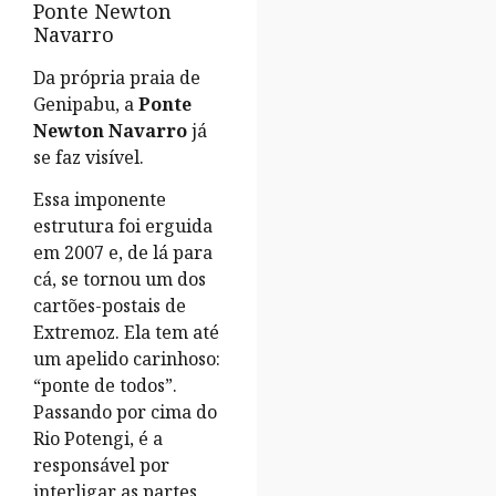
Ponte Newton
Navarro
Da própria praia de
Genipabu, a
Ponte
Newton Navarro
já
se faz visível.
Essa imponente
estrutura foi erguida
em 2007 e, de lá para
cá, se tornou um dos
cartões-postais de
Extremoz. Ela tem até
um apelido carinhoso:
“ponte de todos”.
Passando por cima do
Rio Potengi, é a
responsável por
interligar as partes