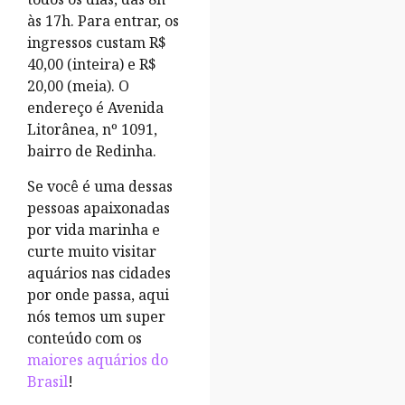
às 17h. Para entrar, os
ingressos custam R$
40,00 (inteira) e R$
20,00 (meia). O
endereço é Avenida
Litorânea, nº 1091,
bairro de Redinha.
Se você é uma dessas
pessoas apaixonadas
por vida marinha e
curte muito visitar
aquários nas cidades
por onde passa, aqui
nós temos um super
conteúdo com os
maiores aquários do
Brasil
!