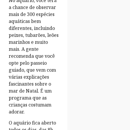
No aquário, você terá
a chance de observar
mais de 300 espécies
aquáticas bem
diferentes, incluindo
peixes, tubarões, leões
marinhos e muito
mais. A gente
recomenda que você
opte pelo passeio
guiado, que vem com
várias explicações
fascinantes sobre o
mar de Natal. É um
programa que as
crianças costumam
adorar.
O aquário fica aberto
todos os dias, das 8h