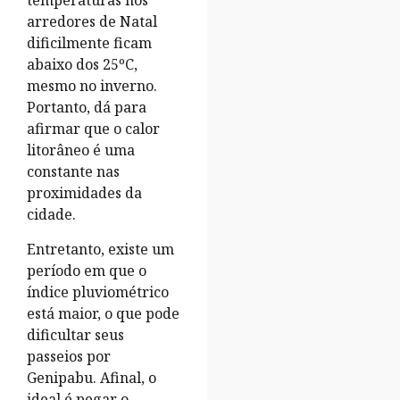
temperaturas nos
arredores de Natal
dificilmente ficam
abaixo dos 25ºC,
mesmo no inverno.
Portanto, dá para
afirmar que o calor
litorâneo é uma
constante nas
proximidades da
cidade.
Entretanto, existe um
período em que o
índice pluviométrico
está maior, o que pode
dificultar seus
passeios por
Genipabu. Afinal, o
ideal é pegar o