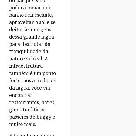
do parque. Você
poderá tomar um
banho refrescante,
aproveitar o sol e se
deitar às margens
dessa grande lagoa
para desfrutar da
tranquilidade da
natureza local. A
infraestrutura
também é um ponto
forte: nos arredores
da lagoa, você vai
encontrar
restaurantes, bares,
guias turísticos,
passeios de buggy e
muito mais.
E falando no buggy…