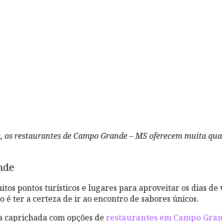
a, os restaurantes de Campo Grande – MS oferecem muita qual
nde
itos pontos turísticos e lugares para aproveitar os dias 
o é ter a certeza de ir ao encontro de
sabores únicos.
ta caprichada com opções de
restaurantes em Campo Gra