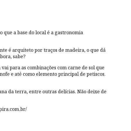
o que a base do local é a gastronomia
nte é arquiteto por traços de madeira, o que dá
mbora, sabe?
a vai para as combinações com carne de sol que
fe e até como elemento principal de petiscos.
a da terra, entre outras delícias. Não deixe de
pira.com.br/