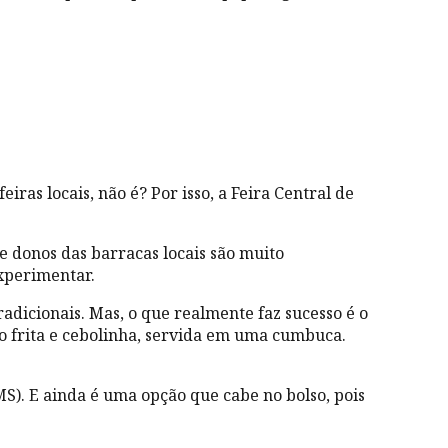
ras locais, não é? Por isso, a Feira Central de
e donos das barracas locais são muito
experimentar.
radicionais. Mas, o que realmente faz sucesso é o
o frita e cebolinha, servida em uma cumbuca.
S). E ainda é uma opção que cabe no bolso, pois