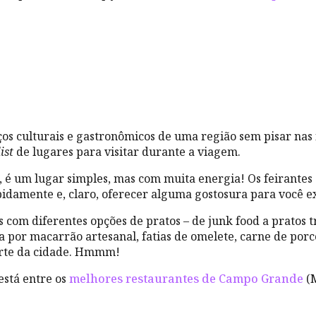
 culturais e gastronômicos de uma região sem pisar nas fei
ist
de lugares para visitar durante a viagem.
, é um lugar simples, mas com muita energia! Os feirantes 
pidamente e, claro, oferecer alguma gostosura para você 
s com diferentes opções de pratos – de junk food a pratos t
 por macarrão artesanal, fatias de omelete, carne de porc
forte da cidade. Hmmm!
está entre os
melhores restaurantes de Campo Grande
(M