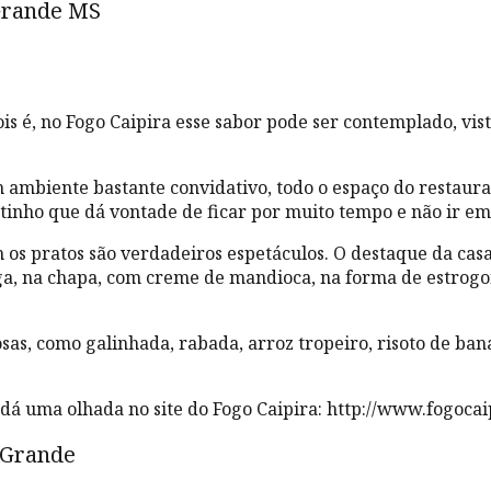
Grande MS
is é, no Fogo Caipira esse sabor pode ser contemplado, vist
 ambiente bastante convidativo, todo o espaço do restaura
ntinho que dá vontade de ficar por muito tempo e não ir e
os pratos são verdadeiros espetáculos. O destaque da cas
, na chapa, com creme de mandioca, na forma de estrogono
, como galinhada, rabada, arroz tropeiro, risoto de banan
dá uma olhada no site do Fogo Caipira: http://www.fogocai
 Grande