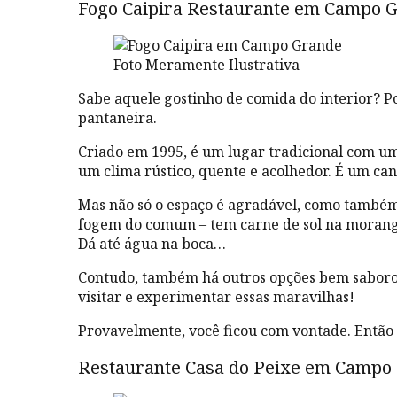
Fogo Caipira Restaurante em Campo 
Foto Meramente Ilustrativa
Sabe aquele gostinho de comida do interior? Po
pantaneira.
Criado em 1995, é um lugar tradicional com um
um clima rústico, quente e acolhedor. É um ca
Mas não só o espaço é agradável, como também 
fogem do comum – tem carne de sol na moranga
Dá até água na boca…
Contudo, também há outros opções bem saborosas
visitar e experimentar essas maravilhas!
Provavelmente, você ficou com vontade. Então 
Restaurante Casa do Peixe em Campo