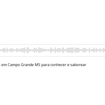
orear
s em Campo Grande MS para conhecer e saborear