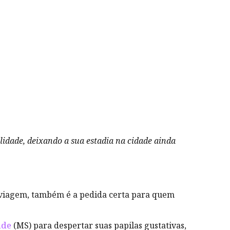
idade, deixando a sua estadia na cidade ainda
de viagem, também é a pedida certa para quem
nde
(MS) para despertar suas papilas gustativas,