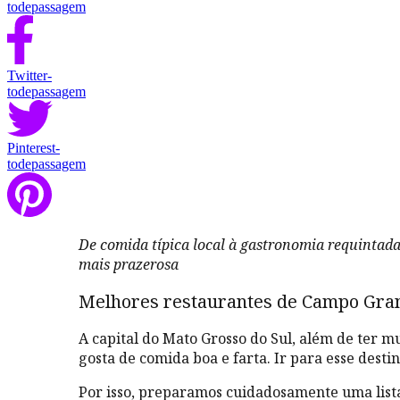
todepassagem
Twitter-
todepassagem
Pinterest-
todepassagem
De comida típica local à gastronomia requintad
mais prazerosa
Melhores restaurantes de Campo Gra
A capital do
Mato Grosso do Sul, além de ter mu
gosta de comida boa e farta. Ir para esse destin
Por isso, preparamos cuidadosamente uma lis