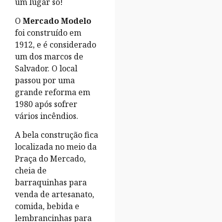
um lugar só!
O
Mercado Modelo
foi construído em
1912, e é considerado
um dos marcos de
Salvador. O local
passou por uma
grande reforma em
1980 após sofrer
vários incêndios.
A bela construção fica
localizada no meio da
Praça do Mercado,
cheia de
barraquinhas para
venda de artesanato,
comida, bebida e
lembrancinhas para