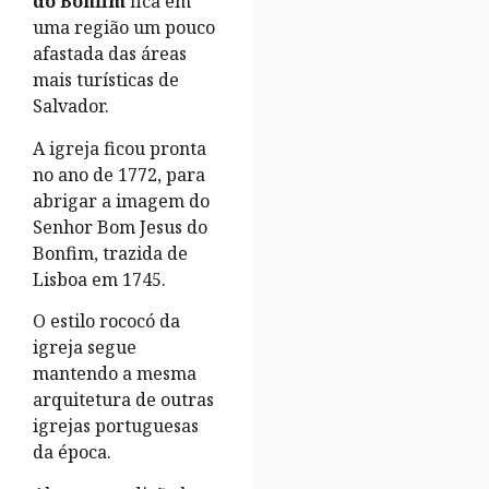
do Bonfim
fica em
uma região um pouco
afastada das áreas
mais turísticas de
Salvador.
A igreja ficou pronta
no ano de 1772, para
abrigar a imagem do
Senhor Bom Jesus do
Bonfim, trazida de
Lisboa em 1745.
O estilo rococó da
igreja segue
mantendo a mesma
arquitetura de outras
igrejas portuguesas
da época.