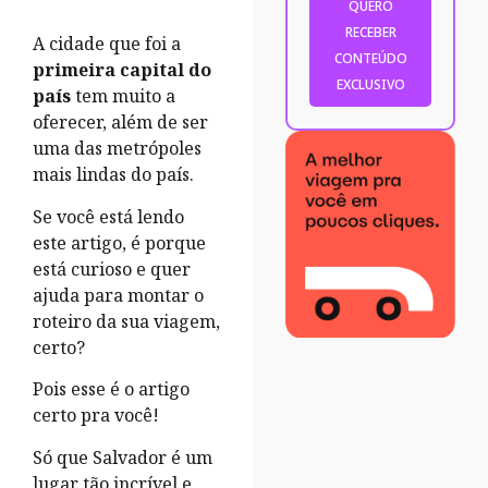
A cidade que foi a
primeira capital do
país
tem muito a
oferecer, além de ser
uma das metrópoles
mais lindas do país.
Se você está lendo
este artigo, é porque
está curioso e quer
ajuda para montar o
roteiro da sua viagem,
certo?
Pois esse é o artigo
certo pra você!
Só que Salvador é um
lugar tão incrível e