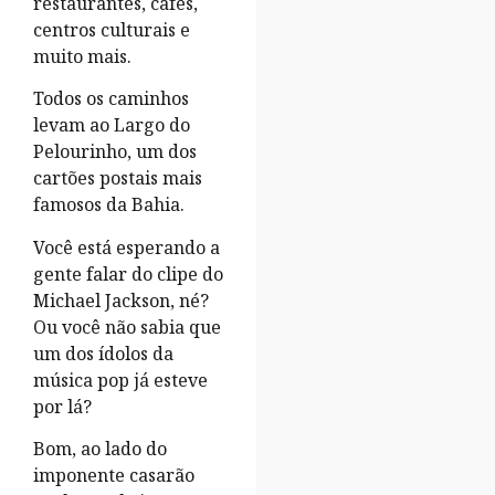
restaurantes, cafés,
centros culturais e
muito mais.
Todos os caminhos
levam ao Largo do
Pelourinho, um dos
cartões postais mais
famosos da Bahia.
Você está esperando a
gente falar do clipe do
Michael Jackson, né?
Ou você não sabia que
um dos ídolos da
música pop já esteve
por lá?
Bom, ao lado do
imponente casarão