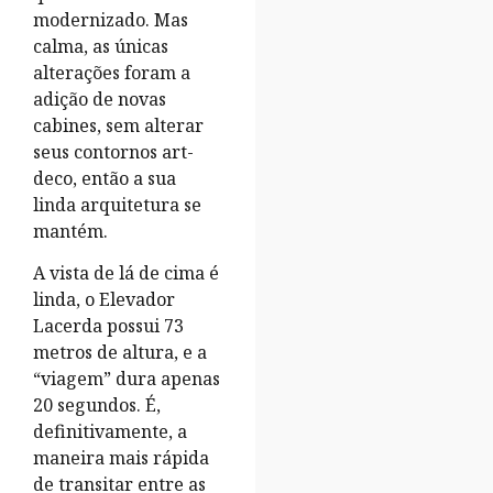
modernizado. Mas
calma, as únicas
alterações foram a
adição de novas
cabines, sem alterar
seus contornos art-
deco, então a sua
linda arquitetura se
mantém.
A vista de lá de cima é
linda, o Elevador
Lacerda possui 73
metros de altura, e a
“viagem” dura apenas
20 segundos. É,
definitivamente, a
maneira mais rápida
de transitar entre as