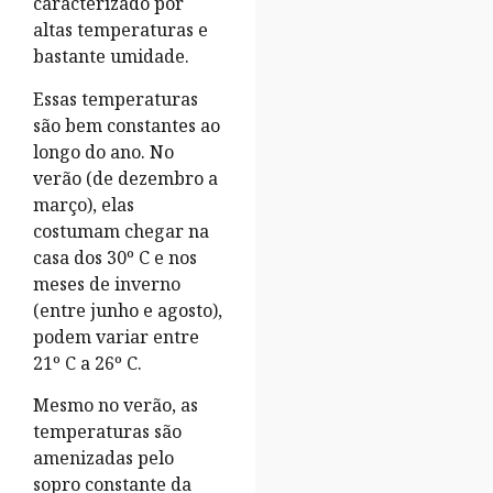
caracterizado por
altas temperaturas e
bastante umidade.
Essas temperaturas
são bem constantes ao
longo do ano. No
verão (de dezembro a
março), elas
costumam chegar na
casa dos 30º C e nos
meses de inverno
(entre junho e agosto),
podem variar entre
21º C a 26º C.
Mesmo no verão, as
temperaturas são
amenizadas pelo
sopro constante da