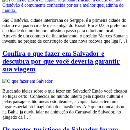
São Cristóvão, cidade interiorana de Sergipe, é a primeira cidade do
estado e a quarta cidade mais antiga do Brasil. Em 2023, a prefeitura
da cidade deu um importantíssimo passo para o turismo local.
Através de um contrato de financiamento, o prefeito Marcos Santana
investiu no projeto de construção de uma nova rodovia que liga […]
Confira o que fazer em Salvador e
descubra por que você deveria garantir
sua viagem
Buscando ideias sobre o que fazer em Salvador? Então você chegou
ao lugar certo! Conhecida no mundo inteiro pela riqueza cultural e
pelas paisagens litorâneas estonteantes, a capital baiana tem um
lugar especial no imaginário dos brasileiros. Até quem nunca pisou
na Bahia já ouviu falar na animação do Carnaval de Salvador, no
gingado da […]
Os pontos turísticos de Salvador foram