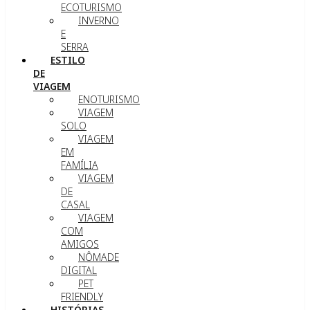
ECOTURISMO
INVERNO
E
SERRA
ESTILO
DE
VIAGEM
ENOTURISMO
VIAGEM
SOLO
VIAGEM
EM
FAMÍLIA
VIAGEM
DE
CASAL
VIAGEM
COM
AMIGOS
NÔMADE
DIGITAL
PET
FRIENDLY
HISTÓRIAS