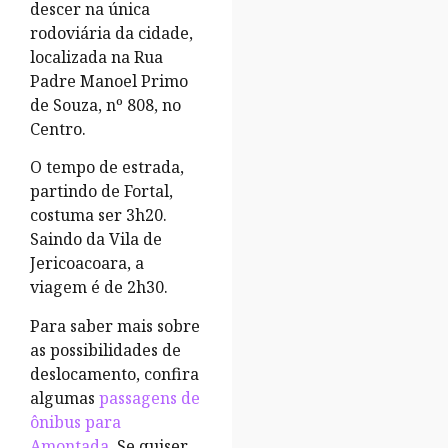
descer na única
rodoviária da cidade,
localizada na Rua
Padre Manoel Primo
de Souza, nº 808, no
Centro.
O tempo de estrada,
partindo de Fortal,
costuma ser 3h20.
Saindo da Vila de
Jericoacoara, a
viagem é de 2h30.
Para saber mais sobre
as possibilidades de
deslocamento, confira
algumas
passagens de
ônibus para
Amontada
. Se quiser,