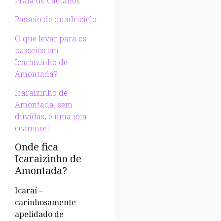
Praia de Caetanos
Passeio de quadriciclo
O que levar para os
passeios em
Icaraizinho de
Amontada?
Icaraizinho de
Amontada, sem
dúvidas, é uma jóia
cearense!
Onde fica
Icaraizinho de
Amontada?
Icaraí –
carinhosamente
apelidado de