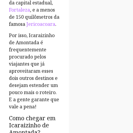
da capital estadual,
Fortaleza
, e a menos
de 150 quilômetros da
famosa
Jericoacoara
.
Por isso, Icaraizinho
de Amontada é
frequentemente
procurado pelos
viajantes que já
aproveitaram esses
dois outros destinos e
desejam estender um
pouco mais o roteiro.
E a gente garante que
vale a pena!
Como chegar em
Icaraizinho de
Amontada?