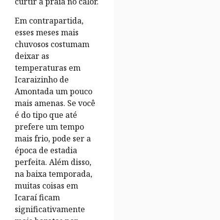
curtir a praia no calor.
Em contrapartida,
esses meses mais
chuvosos costumam
deixar as
temperaturas em
Icaraizinho de
Amontada um pouco
mais amenas. Se você
é do tipo que até
prefere um tempo
mais frio, pode ser a
época de estadia
perfeita. Além disso,
na baixa temporada,
muitas coisas em
Icaraí ficam
significativamente