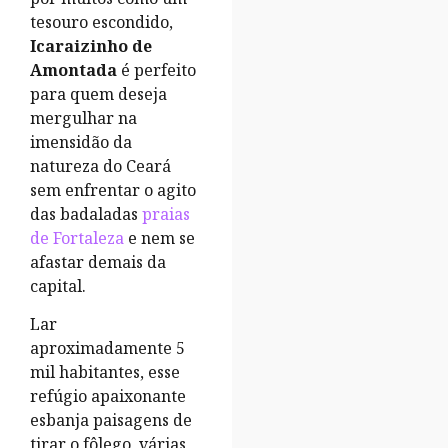
tesouro escondido,
Icaraizinho de
Amontada
é perfeito
para quem deseja
mergulhar na
imensidão da
natureza do Ceará
sem enfrentar o agito
das badaladas
praias
de Fortaleza
e nem se
afastar demais da
capital.
Lar
aproximadamente 5
mil habitantes, esse
refúgio apaixonante
esbanja paisagens de
tirar o fôlego, várias