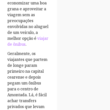
economizar uma boa
grana e aproveitar a
viagem sem as
preocupações
envolvidas no aluguel
de um veículo, a
melhor opção é
viajar
de ônibus
.
Geralmente, os
viajantes que partem
de longe param
primeiro na capital
cearense e depois
pegam um ônibus
para o centro de
Amontada. Lá, é fácil
achar transfers
privados que levam