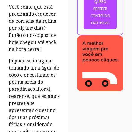
Você sente que está
precisando esquecer
da correria da rotina
por alguns dias?
Então o nosso post de
hoje chegou até você
na hora certa!
Já pode se imaginar
tomando uma água de
coco e encostando os
pés na areia do
paradisíaco litoral
cearense, que estamos
prestes a te
apresentar o destino
das suas próximas
férias. Considerado
por muitos como um