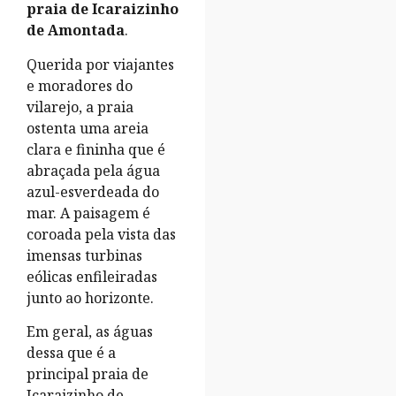
praia de Icaraizinho
de Amontada
.
Querida por viajantes
e moradores do
vilarejo, a praia
ostenta uma areia
clara e fininha que é
abraçada pela água
azul-esverdeada do
mar. A paisagem é
coroada pela vista das
imensas turbinas
eólicas enfileiradas
junto ao horizonte.
Em geral, as águas
dessa que é a
principal praia de
Icaraizinho de