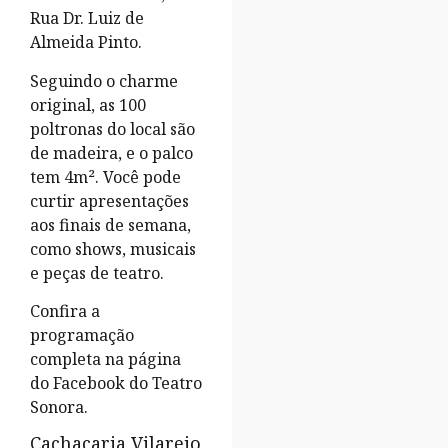
Rua Dr. Luiz de
Almeida Pinto.
Seguindo o charme
original, as 100
poltronas do local são
de madeira, e o palco
tem 4m². Você pode
curtir apresentações
aos finais de semana,
como shows, musicais
e peças de teatro.
Confira a
programação
completa na página
do Facebook do Teatro
Sonora.
Cachaçaria Vilarejo