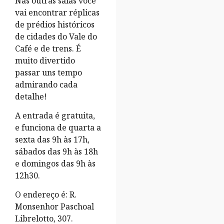
Nas outras salas você
vai encontrar réplicas
de prédios históricos
de cidades do Vale do
Café e de trens. É
muito divertido
passar uns tempo
admirando cada
detalhe!
A entrada é gratuita,
e funciona de quarta a
sexta das 9h às 17h,
sábados das 9h às 18h
e domingos das 9h às
12h30.
O endereço é: R.
Monsenhor Paschoal
Librelotto, 307.