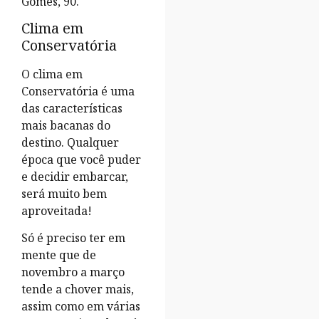
Gomes, 90.
Clima em
Conservatória
O clima em
Conservatória é uma
das características
mais bacanas do
destino. Qualquer
época que você puder
e decidir embarcar,
será muito bem
aproveitada!
Só é preciso ter em
mente que de
novembro a março
tende a chover mais,
assim como em várias