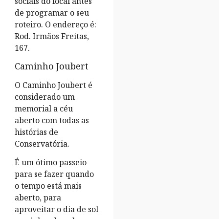
sociais do local antes
de programar o seu
roteiro. O endereço é:
Rod. Irmãos Freitas,
167.
Caminho Joubert
O Caminho Joubert é
considerado um
memorial a céu
aberto com todas as
histórias de
Conservatória.
É um ótimo passeio
para se fazer quando
o tempo está mais
aberto, para
aproveitar o dia de sol