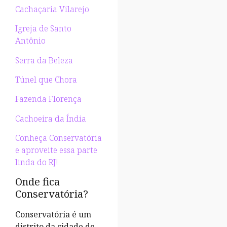
Cachaçaria Vilarejo
Igreja de Santo
Antônio
Serra da Beleza
Túnel que Chora
Fazenda Florença
Cachoeira da Índia
Conheça Conservatória
e aproveite essa parte
linda do RJ!
Onde fica
Conservatória?
Conservatória é um
distrito da cidade de