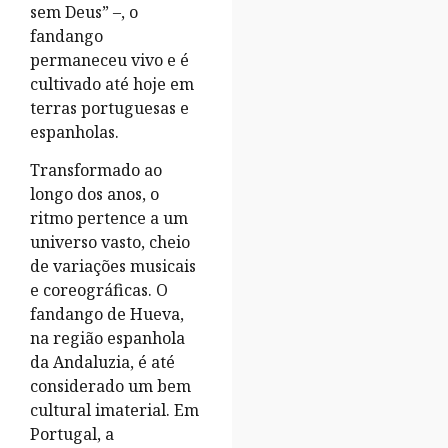
sem Deus” –, o
fandango
permaneceu vivo e é
cultivado até hoje em
terras portuguesas e
espanholas.
Transformado ao
longo dos anos, o
ritmo pertence a um
universo vasto, cheio
de variações musicais
e coreográficas. O
fandango de Hueva,
na região espanhola
da Andaluzia, é até
considerado um bem
cultural imaterial. Em
Portugal, a