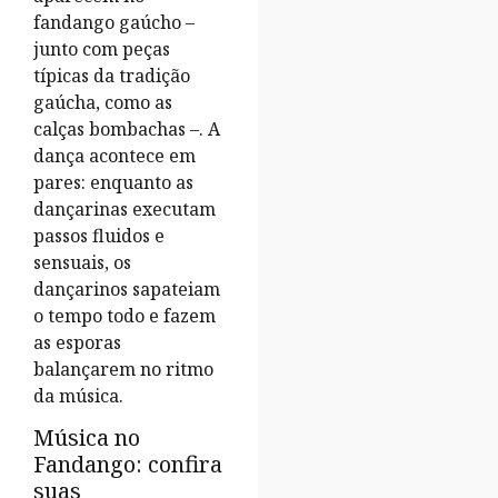
fandango gaúcho –
junto com peças
típicas da tradição
gaúcha, como as
calças bombachas –. A
dança acontece em
pares: enquanto as
dançarinas executam
passos fluidos e
sensuais, os
dançarinos sapateiam
o tempo todo e fazem
as esporas
balançarem no ritmo
da música.
Música no
Fandango: confira
suas