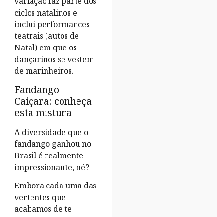
variação faz parte dos
ciclos natalinos e
inclui performances
teatrais (autos de
Natal) em que os
dançarinos se vestem
de marinheiros.
Fandango
Caiçara: conheça
esta mistura
A diversidade que o
fandango ganhou no
Brasil é realmente
impressionante, né?
Embora cada uma das
vertentes que
acabamos de te