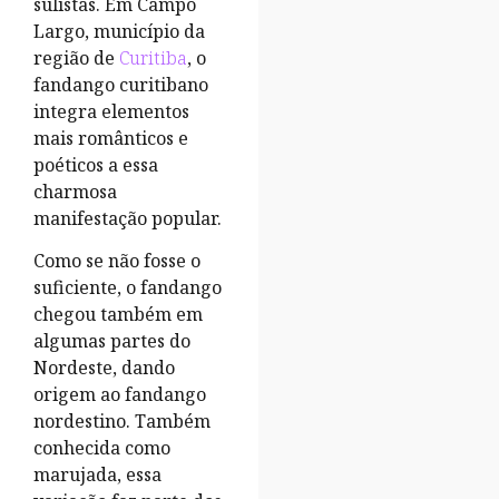
sulistas. Em Campo
Largo, município da
região de
Curitiba
, o
fandango curitibano
integra elementos
mais românticos e
poéticos a essa
charmosa
manifestação popular.
Como se não fosse o
suficiente, o fandango
chegou também em
algumas partes do
Nordeste, dando
origem ao fandango
nordestino. Também
conhecida como
marujada, essa