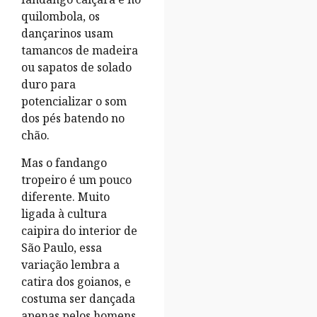
quilombola, os
dançarinos usam
tamancos de madeira
ou sapatos de solado
duro para
potencializar o som
dos pés batendo no
chão.
Mas o fandango
tropeiro é um pouco
diferente. Muito
ligada à cultura
caipira do interior de
São Paulo, essa
variação lembra a
catira dos goianos, e
costuma ser dançada
apenas pelos homens.