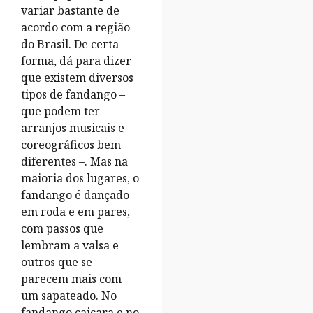
variar bastante de
acordo com a região
do Brasil. De certa
forma, dá para dizer
que existem diversos
tipos de fandango –
que podem ter
arranjos musicais e
coreográficos bem
diferentes –. Mas na
maioria dos lugares, o
fandango é dançado
em roda e em pares,
com passos que
lembram a valsa e
outros que se
parecem mais com
um sapateado. No
fandango caiçara e no