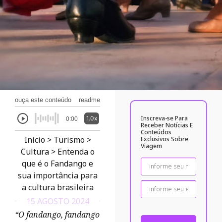
ouça este conteúdo
readme
Inscreva-se Para
1.0x
0:00
Receber Notícias E
Conteúdos
Início
>
Turismo
>
Exclusivos Sobre
Viagem
Cultura
>
Entenda o
que é o Fandango e
sua importância para
a cultura brasileira
15 AGOSTO 2024
“O fandango, fandango