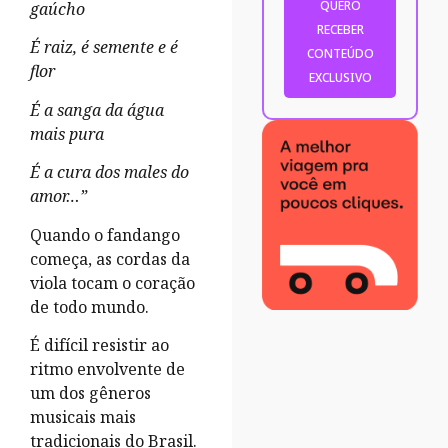
gaúcho
É raiz, é semente e é
flor
É a sanga da água
mais pura
É a cura dos males do
amor…”
Quando o fandango
começa, as cordas da
viola tocam o coração
de todo mundo.
É difícil resistir ao
ritmo envolvente de
um dos gêneros
musicais mais
tradicionais do Brasil.