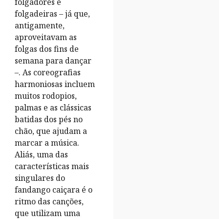
folgadores e
folgadeiras – já que,
antigamente,
aproveitavam as
folgas dos fins de
semana para dançar
–. As coreografias
harmoniosas incluem
muitos rodopios,
palmas e as clássicas
batidas dos pés no
chão, que ajudam a
marcar a música.
Aliás, uma das
características mais
singulares do
fandango caiçara é o
ritmo das canções,
que utilizam uma