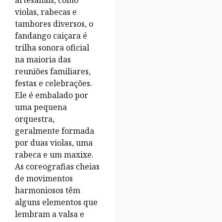
artesanais, como
violas, rabecas e
tambores diversos, o
fandango caiçara é
trilha sonora oficial
na maioria das
reuniões familiares,
festas e celebrações.
Ele é embalado por
uma pequena
orquestra,
geralmente formada
por duas violas, uma
rabeca e um maxixe.
As coreografias cheias
de movimentos
harmoniosos têm
alguns elementos que
lembram a valsa e