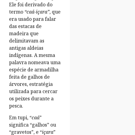
Ele foi derivado do
termo
“caá-içara”
, que
era usado para falar
das estacas de
madeira que
delimitavam as
antigas aldeias
indígenas. A mesma
palavra nomeava uma
espécie de armadilha
feita de galhos de
árvores, estratégia
utilizada para cercar
os peixes durante a
pesca.
Em tupi, “
caá
”
significa “galhos” ou
“gravetos”, e “
içara
”