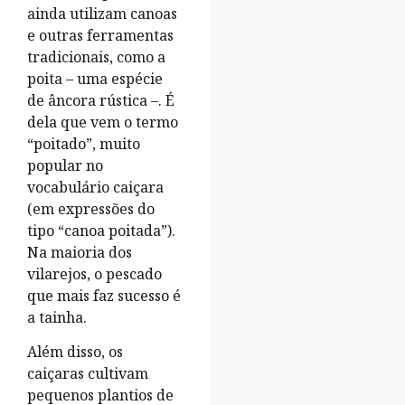
ainda utilizam canoas
e outras ferramentas
tradicionais, como a
poita – uma espécie
de âncora rústica –. É
dela que vem o termo
“poitado”, muito
popular no
vocabulário caiçara
(em expressões do
tipo “canoa poitada”).
Na maioria dos
vilarejos, o pescado
que mais faz sucesso é
a tainha.
Além disso, os
caiçaras cultivam
pequenos plantios de