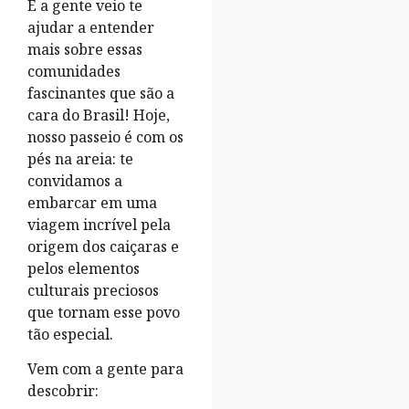
E a gente veio te
ajudar a entender
mais sobre essas
comunidades
fascinantes que são a
cara do Brasil! Hoje,
nosso passeio é com os
pés na areia: te
convidamos a
embarcar em uma
viagem incrível pela
origem dos caiçaras e
pelos elementos
culturais preciosos
que tornam esse povo
tão especial.
Vem com a gente para
descobrir: