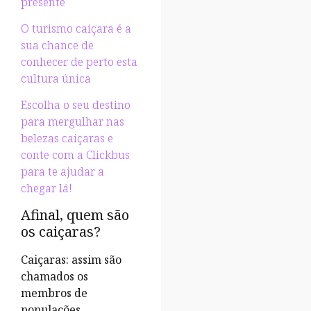
presente
O turismo caiçara é a
sua chance de
conhecer de perto esta
cultura única
Escolha o seu destino
para mergulhar nas
belezas caiçaras e
conte com a Clickbus
para te ajudar a
chegar lá!
Afinal, quem são
os caiçaras?
Caiçaras: assim são
chamados os
membros de
populações