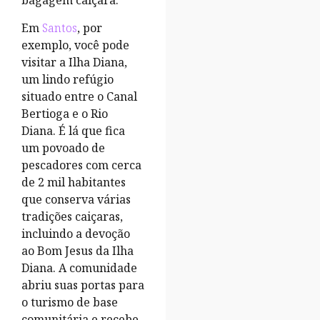
bagagem caiçara.
Em
Santos
, por
exemplo, você pode
visitar a Ilha Diana,
um lindo refúgio
situado entre o Canal
Bertioga e o Rio
Diana. É lá que fica
um povoado de
pescadores com cerca
de 2 mil habitantes
que conserva várias
tradições caiçaras,
incluindo a devoção
ao Bom Jesus da Ilha
Diana. A comunidade
abriu suas portas para
o turismo de base
comunitária e recebe