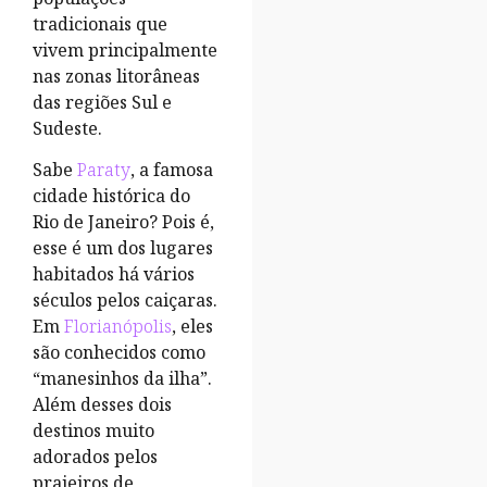
tradicionais que
vivem principalmente
nas zonas litorâneas
das regiões Sul e
Sudeste.
Sabe
Paraty
, a famosa
cidade histórica do
Rio de Janeiro? Pois é,
esse é um dos lugares
habitados há vários
séculos pelos caiçaras.
Em
Florianópolis
, eles
são conhecidos como
“manesinhos da ilha”.
Além desses dois
destinos muito
adorados pelos
praieiros de