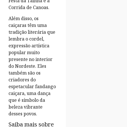
Festa da Tainha e a
Corrida de Canoas.
Além disso, os
caiçaras têm uma
tradição literária que
lembra o cordel,
expressão artística
popular muito
presente no interior
do Nordeste. Eles
também são os
criadores do
espetacular fandango
caiçara, uma dança
que é símbolo da
beleza vibrante
desses povos.
Saiba mais sobre