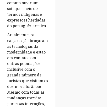
comum ouvir um
sotaque cheio de
termos indígenas e
expressões herdadas
do português arcaico.
Atualmente, os
caiçaras já abraçaram
as tecnologias da
modernidade e estão
em contato com
outras populações –
inclusive com o
grande número de
turistas que visitam os
destinos litorâneos –.
Mesmo com todas as
mudanças trazidas
por essas interações,