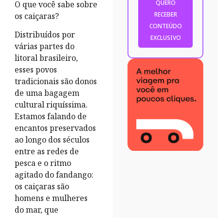
O que você sabe sobre
os caiçaras?
Distribuídos por
várias partes do
litoral brasileiro,
esses povos
tradicionais são donos
de uma bagagem
cultural riquíssima.
Estamos falando de
encantos preservados
ao longo dos séculos
entre as redes de
pesca e o ritmo
agitado do fandango:
os caiçaras são
homens e mulheres
do mar, que