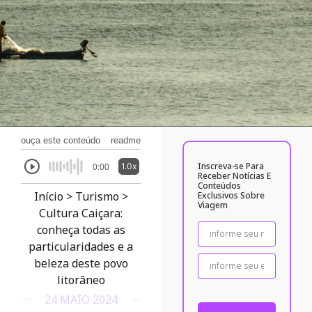
ouça este conteúdo
readme
Inscreva-se Para
1.0x
0:00
Receber Notícias E
Conteúdos
Início
>
Turismo
>
Exclusivos Sobre
Viagem
Cultura Caiçara:
conheça todas as
particularidades e a
beleza deste povo
litorâneo
24 MAIO 2024