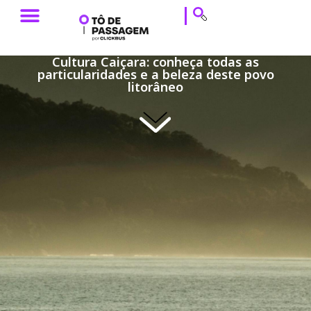
ESTILO DE VIAGEM
HISTÓRIAS DE VIAGEM
DICAS DE VIAGEM
CALENDÁRIO & EVENTOS
Cultura Caiçara: conheça todas as
particularidades e a beleza deste povo
litorâneo