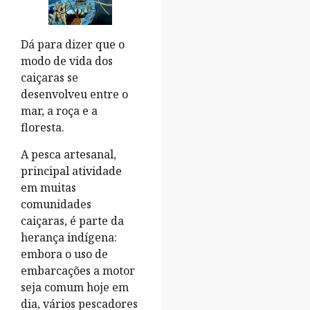
Dá para dizer que o
modo de vida dos
caiçaras se
desenvolveu entre o
mar, a roça e a
floresta.
A pesca artesanal,
principal atividade
em muitas
comunidades
caiçaras, é parte da
herança indígena:
embora o uso de
embarcações a motor
seja comum hoje em
dia, vários pescadores