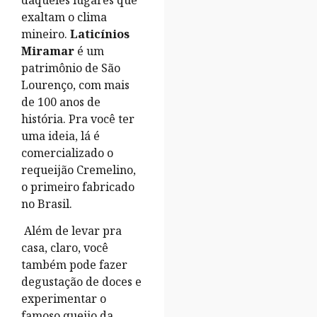
exaltam o clima
mineiro.
Laticínios
Miramar
é um
patrimônio de São
Lourenço, com mais
de 100 anos de
história. Pra você ter
uma ideia, lá é
comercializado o
requeijão Cremelino,
o primeiro fabricado
no Brasil.
Além de levar pra
casa, claro, você
também pode fazer
degustação de doces e
experimentar o
famoso queijo da