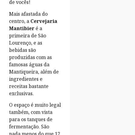
de vocês!
Mais afastada do
centro, a
Cervejaria
Mantibier
é a
primeira de São
Lourenço, e as
bebidas são
produzidas com as
famosas águas da
Mantiqueira, além de
ingredientes e
receitas bastante
exclusivas.
O espaço é muito legal
também, com vista
para os tanques de
fermentação. São
nada menos do que 12