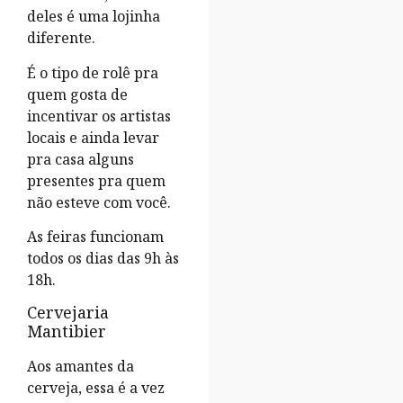
deles é uma lojinha
diferente.
É o tipo de rolê pra
quem gosta de
incentivar os artistas
locais e ainda levar
pra casa alguns
presentes pra quem
não esteve com você.
As feiras funcionam
todos os dias das 9h às
18h.
Cervejaria
Mantibier
Aos amantes da
cerveja, essa é a vez