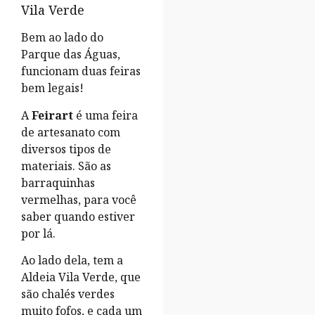
Vila Verde
Bem ao lado do
Parque das Águas,
funcionam duas feiras
bem legais!
A
Feirart
é uma feira
de artesanato com
diversos tipos de
materiais. São as
barraquinhas
vermelhas, para você
saber quando estiver
por lá.
Ao lado dela, tem a
Aldeia Vila Verde, que
são chalés verdes
muito fofos, e cada um