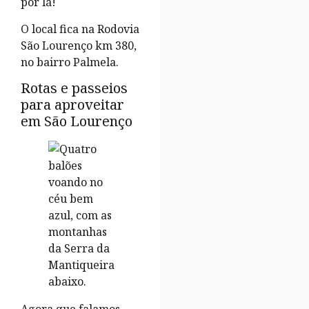
por lá!
O local fica na Rodovia
São Lourenço km 380,
no bairro Palmela.
Rotas e passeios
para aproveitar
em São Lourenço