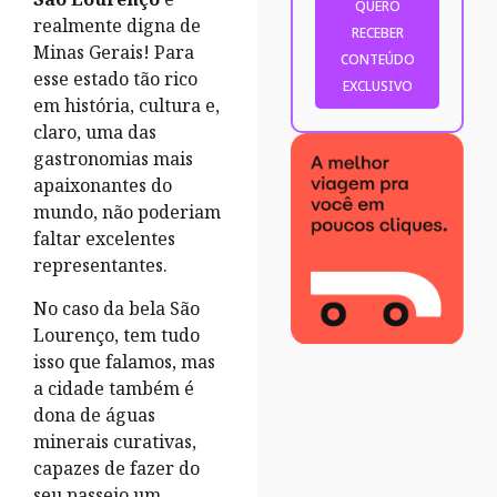
realmente digna de
Minas Gerais! Para
esse estado tão rico
em história, cultura e,
claro, uma das
gastronomias mais
apaixonantes do
mundo, não poderiam
faltar excelentes
representantes.
No caso da bela São
Lourenço, tem tudo
isso que falamos, mas
a cidade também é
dona de águas
minerais curativas,
capazes de fazer do
seu passeio um