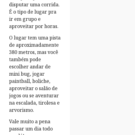
disputar uma corrida.
É o tipo de lugar pra
ir em grupo e
aproveitar por horas.
O lugar tem uma pista
de aproximadamente
380 metros, mas você
também pode
escolher andar de
mini bug, jogar
paintball, boliche,
aproveitar o salão de
jogos ou se aventurar
na escalada, tirolesa e
arvorismo.
Vale muito a pena
passar um dia todo