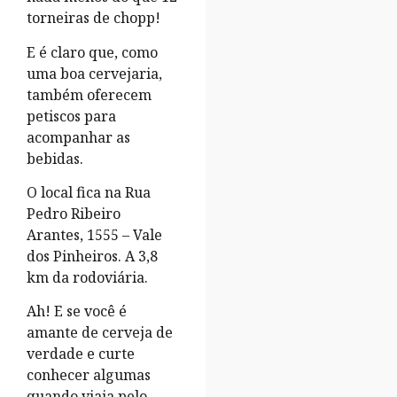
torneiras de chopp!
E é claro que, como
uma boa cervejaria,
também oferecem
petiscos para
acompanhar as
bebidas.
O local fica na Rua
Pedro Ribeiro
Arantes, 1555 – Vale
dos Pinheiros. A 3,8
km da rodoviária.
Ah! E se você é
amante de cerveja de
verdade e curte
conhecer algumas
quando viaja pelo