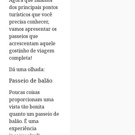
Agora que falamos
dos principais pontos
turísticos que você
precisa conhecer,
vamos apresentar os
passeios que
acrescentam aquele
gostinho de viagem
completa!
Dá uma olhada:
Passeio de balão
Poucas coisas
proporcionam uma
vista tão bonita
quanto um passeio de
balão. É uma
experiência