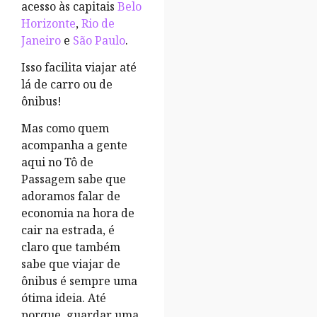
acesso às capitais
Belo
Horizonte
,
Rio de
Janeiro
e
São Paulo
.
Isso facilita viajar até
lá de carro ou de
ônibus!
Mas como quem
acompanha a gente
aqui no Tô de
Passagem sabe que
adoramos falar de
economia na hora de
cair na estrada, é
claro que também
sabe que viajar de
ônibus é sempre uma
ótima ideia. Até
porque, guardar uma