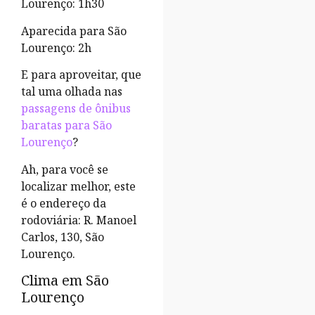
Lourenço: 1h30
Aparecida para São
Lourenço: 2h
E para aproveitar, que
tal uma olhada nas
passagens de ônibus
baratas para São
Lourenço
?
Ah, para você se
localizar melhor, este
é o endereço da
rodoviária: R. Manoel
Carlos, 130, São
Lourenço.
Clima em São
Lourenço