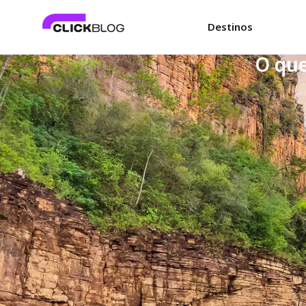
Destinos
O que