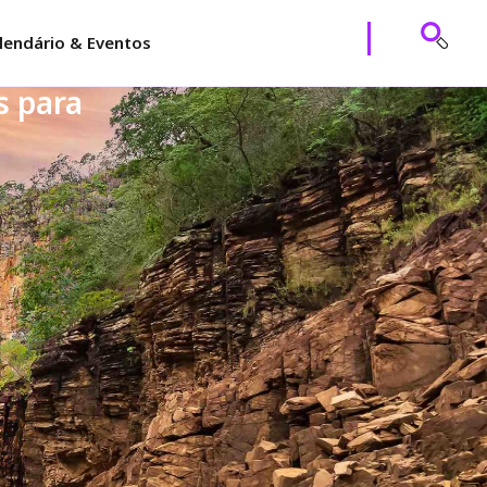
lendário & Eventos
s para