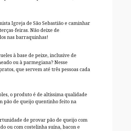
timista Igreja de São Sebastião e caminhar
terças-feiras. Não deixe de
idos nas barraquinhas!
ueles à base de peixe, inclusive de
cheado ou à parmegiana? Nesse
pratos, que servem até três pessoas cada
es, o produto é de altíssima qualidade
m pão de queijo quentinho feito na
portunidade de provar pão de queijo com
ado ou com costelinha suína, bacon e