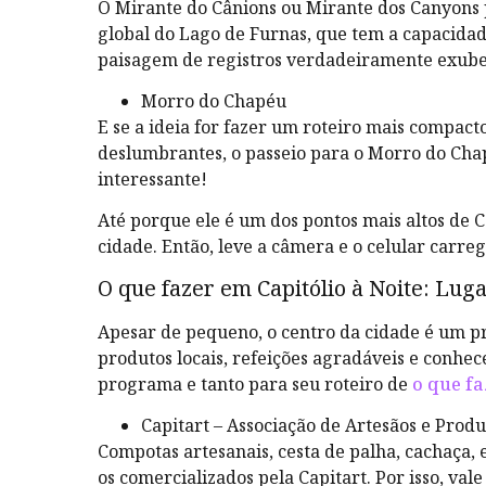
O Mirante do Cânions ou Mirante dos Canyons 
global do Lago de Furnas, que tem a capacidad
paisagem de registros verdadeiramente exub
Morro do Chapéu
E se a ideia for fazer um roteiro mais compac
deslumbrantes, o passeio para o Morro do Ch
interessante!
Até porque ele é um dos pontos mais altos de C
cidade. Então, leve a câmera e o celular carre
O que fazer em Capitólio à Noite: Lug
Apesar de pequeno, o centro da cidade é um pr
produtos locais, refeições agradáveis e conhe
programa e tanto para seu roteiro de
o que fa
Capitart – Associação de Artesãos e Produ
Compotas artesanais, cesta de palha, cachaça, 
os comercializados pela Capitart. Por isso, va