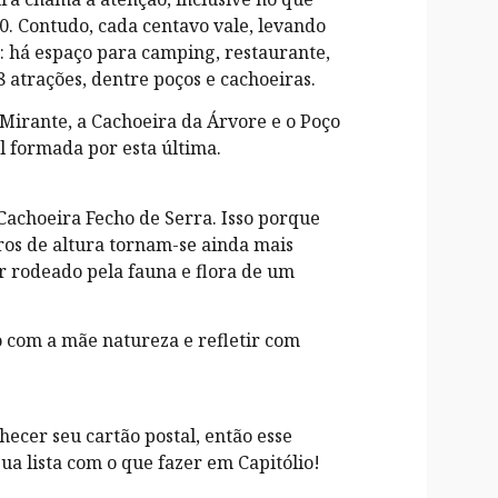
50. Contudo, cada centavo vale, levando
 há espaço para camping, restaurante,
atrações, dentre poços e cachoeiras.
o Mirante, a Cachoeira da Árvore e o Poço
l formada por esta última.
 Cachoeira Fecho de Serra. Isso porque
ros de altura tornam-se ainda mais
r rodeado pela fauna e flora de um
o com a mãe natureza e refletir com
ecer seu cartão postal, então esse
sua lista com o que fazer em Capitólio!