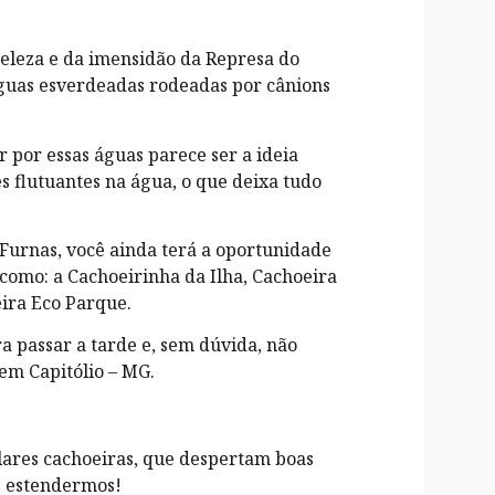
eleza e da imensidão da Represa do
guas esverdeadas rodeadas por cânions
 por essas águas parece ser a ideia
res flutuantes na água, o que deixa tudo
 Furnas, você ainda terá a oportunidade
como: a Cachoeirinha da Ilha, Cachoeira
eira Eco Parque.
a passar a tarde e, sem dúvida, não
 em Capitólio – MG.
lares cachoeiras, que despertam boas
os estendermos!