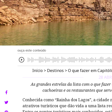
ouça este conteúdo
Início
>
Destinos
>
O que fazer em Capitóli
28 ABR
As grandes estrelas da lista com o que fazer
cachoeiras e os restaurantes que ser
Conhecida como “Rainha dos Lagos”, a cidade
atrativos turísticos que dão vida a uma lista 
Entre os pontos turísticos mais conhecidos, est