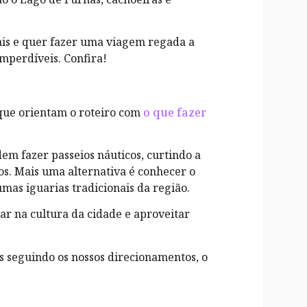
rais e quer fazer uma viagem regada a
imperdíveis. Confira!
que orientam o roteiro com
o que fazer
em fazer passeios náuticos, curtindo a
s. Mais uma alternativa é conhecer o
umas iguarias tradicionais da região.
ar na cultura da cidade e aproveitar
s seguindo os nossos direcionamentos, o