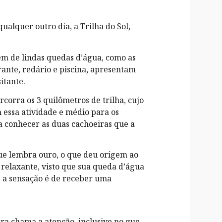
ualquer outro dia, a Trilha do Sol,
lém de lindas quedas d’água, como as
rante, redário e piscina, apresentam
sitante.
rcorra os 3 quilômetros de trilha, cujo
 essa atividade e médio para os
a conhecer as duas cachoeiras que a
ue lembra ouro, o que deu origem ao
 relaxante, visto que sua queda d’água
 a sensação é de receber uma
ura chama a atenção, inclusive no que