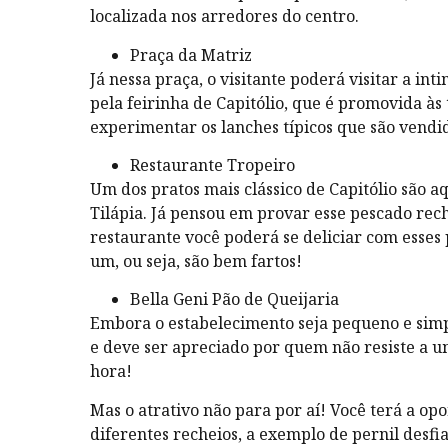
localizada nos arredores do centro.
Praça da Matriz
Já nessa praça, o visitante poderá visitar a in
pela feirinha de Capitólio, que é promovida às 
experimentar os lanches típicos que são vend
Restaurante Tropeiro
Um dos pratos mais clássico de Capitólio são aq
Tilápia. Já pensou em provar esse pescado re
restaurante você poderá se deliciar com esses 
um, ou seja, são bem fartos!
Bella Geni Pão de Queijaria
Embora o estabelecimento seja pequeno e simpl
e deve ser apreciado por quem não resiste a u
hora!
Mas o atrativo não para por aí! Você terá a o
diferentes recheios, a exemplo de pernil desfi