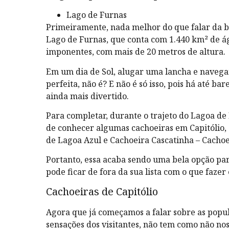
Lago de Furnas
Primeiramente, nada melhor do que falar da b
Lago de Furnas, que conta com 1.440 km² de á
imponentes, com mais de 20 metros de altura.
Em um dia de Sol, alugar uma lancha e navegar
perfeita, não é? E não é só isso, pois há até ba
ainda mais divertido.
Para completar, durante o trajeto do Lagoa de
de conhecer algumas cachoeiras em Capitólio, 
de Lagoa Azul e Cachoeira Cascatinha – Cacho
Portanto, essa acaba sendo uma bela opção par
pode ficar de fora da sua lista com o que fazer
Cachoeiras de Capitólio
Agora que já começamos a falar sobre as popu
sensações dos visitantes, não tem como não n