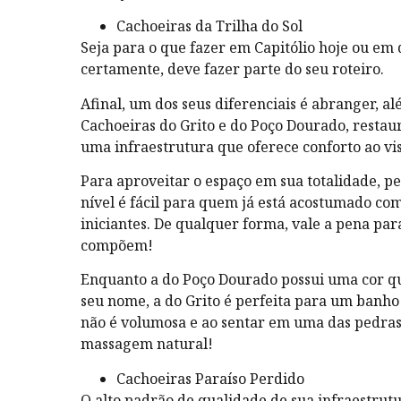
Cachoeiras da Trilha do Sol
Seja para o que fazer em Capitólio hoje ou em q
certamente, deve fazer parte do seu roteiro.
Afinal, um dos seus diferenciais é abranger, a
Cachoeiras do Grito e do Poço Dourado, restau
uma infraestrutura que oferece conforto ao vi
Para aproveitar o espaço em sua totalidade, pe
nível é fácil para quem já está acostumado com
iniciantes. De qualquer forma, vale a pena par
compõem!
Enquanto a do Poço Dourado possui uma cor q
seu nome, a do Grito é perfeita para um banho
não é volumosa e ao sentar em uma das pedras
massagem natural!
Cachoeiras Paraíso Perdido
O alto padrão de qualidade de sua infraestrut