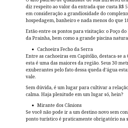
diz respeito ao valor da entrada que custa R$ 
em consideração a grandiosidade do complexo:
hospedagem, banheiro e nada menos do que 18 
Estão entre os pontos para visitação: o Poço d
da Prainha, bem como a grande piscina natura
Cachoeira Fecho da Serra
Entre as cachoeiras em Capitólio, destaca-se a
esta é uma das maiores da região. Seus 30 met
exuberantes pelo fato dessa queda d’água esta
vale.
Sem dúvida, é um lugar para cultivar a relaçã
calma. Haja plenitude em um lugar só, hein?
Mirante dos Cânions
Se você não pode ir a um destino novo sem conh
ponto turístico é praticamente obrigatório na 