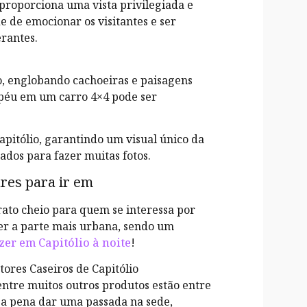
proporciona uma vista privilegiada e
e de emocionar os visitantes e ser
erantes.
to, englobando cachoeiras e paisagens
apéu em um carro 4×4 pode ser
apitólio, garantindo um visual único da
gados para fazer muitas fotos.
ares para ir em
ato cheio para quem se interessa por
cer a parte mais urbana, sendo um
zer em Capitólio à noite
!
tores Caseiros de Capitólio
entre muitos outros produtos estão entre
le a pena dar uma passada na sede,