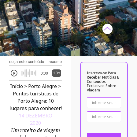
ouça este conteúdo
readme
Inscreva-se Para
1.0x
0:00
Receber Notícias E
Conteúdos
Início
>
Porto Alegre
>
Exclusivos Sobre
Viagem
Pontos turísticos de
Porto Alegre: 10
lugares para conhecer!
14 DEZEMBRO
2020
Um roteiro de viagem