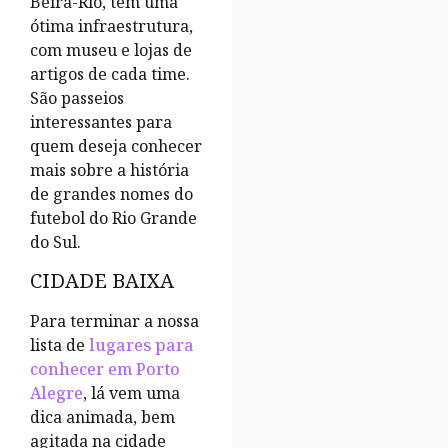
Beira-Rio, tem uma
ótima infraestrutura,
com museu e lojas de
artigos de cada time.
São passeios
interessantes para
quem deseja conhecer
mais sobre a história
de grandes nomes do
futebol do Rio Grande
do Sul.
CIDADE BAIXA
Para terminar a nossa
lista de
lugares para
conhecer em Porto
Alegre
, lá vem uma
dica animada, bem
agitada na cidade