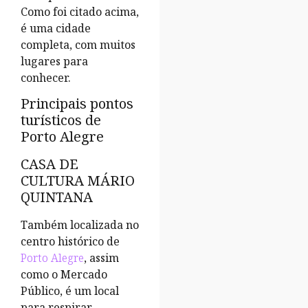
Como foi citado acima,
é uma cidade
completa, com muitos
lugares para
conhecer.
Principais pontos
turísticos de
Porto Alegre
CASA DE
CULTURA MÁRIO
QUINTANA
Também localizada no
centro histórico de
Porto Alegre
, assim
como o Mercado
Público, é um local
para respirar