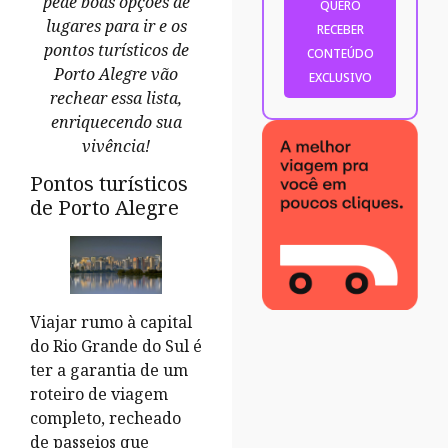
pede boas opções de
lugares para ir e os
pontos turísticos de
Porto Alegre vão
rechear essa lista,
enriquecendo sua
vivência!
Pontos turísticos
de Porto Alegre
Viajar rumo à capital
do Rio Grande do Sul é
ter a garantia de um
roteiro de viagem
completo, recheado
de passeios que