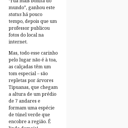
“rua mais bonita do
mundo”, ganhou este
status
há pouco
tempo, depois que um
professor publicou
fotos do local na
internet.
Mas, todo esse carinho
pelo lugar não é à toa,
as calçadas têm um
tom especial – são
repletas por árvores
Tipuanas, que chegam
a altura de um prédio
de 7 andares e
formam uma espécie
de túnel verde que
encobre a região. É