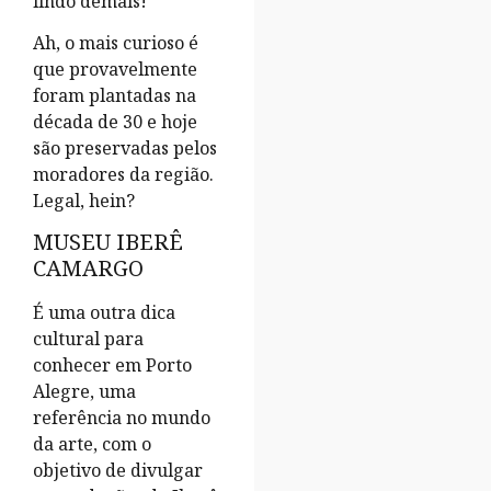
lindo demais!
Ah, o mais curioso é
que provavelmente
foram plantadas na
década de 30 e hoje
são preservadas pelos
moradores da região.
Legal, hein?
MUSEU IBERÊ
CAMARGO
É uma outra dica
cultural para
conhecer em Porto
Alegre, uma
referência no mundo
da arte, com o
objetivo de divulgar