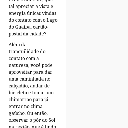
tal apreciar a vista e
energia únicas vindas
do contato com o Lago
do Guaíba, cartão-
postal da cidade?
Além da
tranquilidade do
contato com a
natureza, você pode
aproveitar para dar
uma caminhada no
calçadão, andar de
bicicleta e tomar um
chimarrão para já
entrar no clima
gaúcho. Ou então,
observar o pôr do Sol
na região, que é lindo