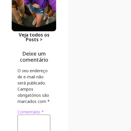
lidera na
economia
Ir para o Po
Veja todos os
Posts >
Deixe um
comentário
O seu endereço
de e-mail não
será publicado.
Campos
obrigatórios são
marcados com
*
Comentário
*