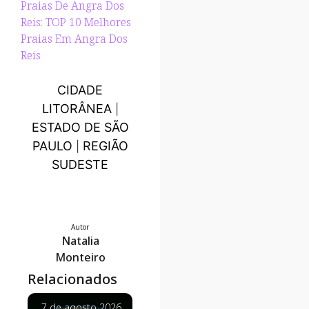
Praias De Angra Dos
Reis: TOP 10 Melhores
Praias Em Angra Dos
Reis
CIDADE
LITORÂNEA
|
ESTADO DE SÃO
PAULO
REGIÃO
|
SUDESTE
Autor
Natalia
Monteiro
Relacionados
7 de agosto 2026
7 de agosto 2026
7 de agosto