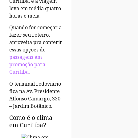
Curitiba, e a viagem
leva em média quatro
horas e meia.
Quando for começar a
fazer seu roteiro,
aproveita pra conferir
essas opções de
passagens em
promoção para
Curitiba
.
O terminal rodoviário
fica na
Av. Presidente
Affonso Camargo, 330
– Jardim Botânico.
Como é o clima
em Curitiba?