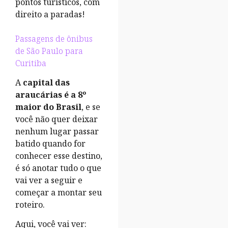
pontos turísticos, com
direito a paradas!
Passagens de ônibus
de São Paulo para
Curitiba
A
capital das
araucárias é a 8º
maior do Brasil
, e se
você não quer deixar
nenhum lugar passar
batido quando for
conhecer esse destino,
é só anotar tudo o que
vai ver a seguir e
começar a montar seu
roteiro.
Aqui, você vai ver: