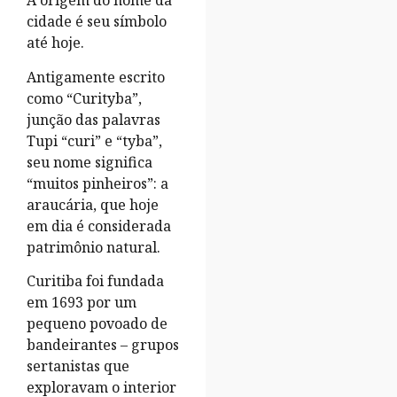
A origem do nome da
cidade é seu símbolo
até hoje.
Antigamente escrito
como “Curityba”,
junção das palavras
Tupi “curi” e “tyba”,
seu nome significa
“muitos pinheiros”: a
araucária, que hoje
em dia é considerada
patrimônio natural.
Curitiba foi fundada
em 1693 por um
pequeno povoado de
bandeirantes – grupos
sertanistas que
exploravam o interior