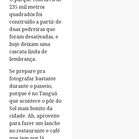
235 mil metros
quadrados foi
construído a partir de
duas pedreiras que
foram desativadas, e
hoje deixam uma
cascata linda de
lembrança.
Se prepare pra
fotografar bastante
durante o passeio,
porque é no Tanguá
que acontece o pôr do
Sol mais bonito da
cidade. Ah, aproveite
para fazer um lanche
no restaurante e café
que tem por lá.