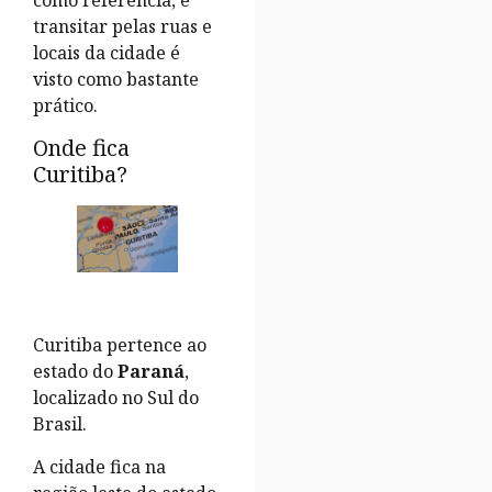
como referência, e
transitar pelas ruas e
locais da cidade é
visto como bastante
prático.
Onde fica
Curitiba?
Curitiba pertence ao
estado do
Paraná
,
localizado no Sul do
Brasil.
A cidade fica na