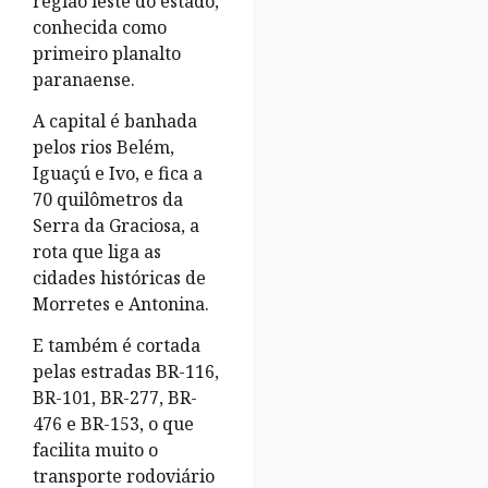
região leste do estado,
conhecida como
primeiro planalto
paranaense.
A capital é banhada
pelos rios Belém,
Iguaçú e Ivo, e fica a
70 quilômetros da
Serra da Graciosa, a
rota que liga as
cidades históricas de
Morretes e Antonina.
E também é cortada
pelas estradas BR-116,
BR-101, BR-277, BR-
476 e BR-153, o que
facilita muito o
transporte rodoviário