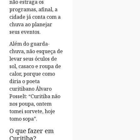
não estraga os
programas, afinal, a
cidade já conta com a
chuva ao planejar
seus eventos.
Além do guarda-
chuva, não esqueça de
levar seus óculos de
sol, casaco e roupa de
calor, porque como
diria o poeta
curitibano Álvaro
Posselt: “Curitiba não
nos poupa, ontem
tomei sorvete, hoje
tomo sopa”.
O que fazer em
Curitiba?