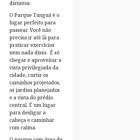
distintos.
O Parque Tanguá é o
lugar perfeito para
passear. Você não
precisa ir até lá para
praticar exercícios
nem nada disso. É só
chegar e aproveitar a
vista privilegiada da
cidade, curtir os
caminhos projetados,
os jardins planejados
e a vista do prédio
central. É um lugar
para desligar a
cabeça e caminhar
com calma.
O parque com área de