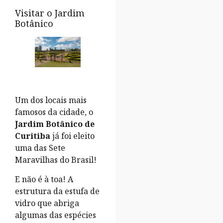
Visitar o Jardim
Botânico
Um dos locais mais
famosos da cidade, o
Jardim Botânico de
Curitiba
já foi eleito
uma das Sete
Maravilhas do Brasil!
E não é à toa! A
estrutura da estufa de
vidro que abriga
algumas das espécies