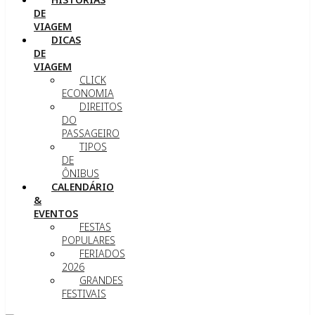
DE
VIAGEM
DICAS
DE
VIAGEM
CLICK
ECONOMIA
DIREITOS
DO
PASSAGEIRO
TIPOS
DE
ÔNIBUS
CALENDÁRIO
&
EVENTOS
FESTAS
POPULARES
FERIADOS
2026
GRANDES
FESTIVAIS