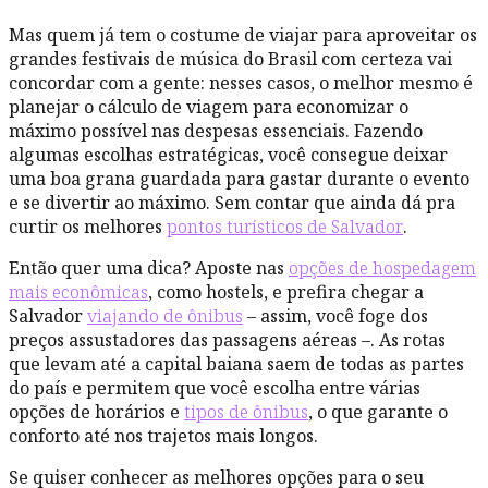
Mas quem já tem o costume de viajar para aproveitar os
grandes festivais de música do Brasil com certeza vai
concordar com a gente: nesses casos, o melhor mesmo é
planejar o cálculo de viagem para economizar o
máximo possível nas despesas essenciais. Fazendo
algumas escolhas estratégicas, você consegue deixar
uma boa grana guardada para gastar durante o evento
e se divertir ao máximo. Sem contar que ainda dá pra
curtir os melhores
pontos turísticos de Salvador
.
Então quer uma dica? Aposte nas
opções de hospedagem
mais econômicas
, como hostels, e prefira chegar a
Salvador
viajando de ônibus
– assim, você foge dos
preços assustadores das passagens aéreas –. As rotas
que levam até a capital baiana saem de todas as partes
do país e permitem que você escolha entre várias
opções de horários e
tipos de ônibus
, o que garante o
conforto até nos trajetos mais longos.
Se quiser conhecer as melhores opções para o seu