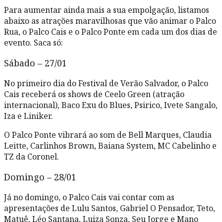
Para aumentar ainda mais a sua empolgação, listamos
abaixo as atrações maravilhosas que vão animar o Palco
Rua, o Palco Cais e o Palco Ponte em cada um dos dias de
evento. Saca só:
Sábado – 27/01
No primeiro dia do Festival de Verão Salvador, o Palco
Cais receberá os shows de Ceelo Green (atração
internacional), Baco Exu do Blues, Psirico, Ivete Sangalo,
Iza e Liniker.
O Palco Ponte vibrará ao som de Bell Marques, Claudia
Leitte, Carlinhos Brown, Baiana System, MC Cabelinho e
TZ da Coronel.
Domingo – 28/01
Já no domingo, o Palco Cais vai contar com as
apresentações de Lulu Santos, Gabriel O Pensador, Teto,
Matuê, Léo Santana, Luiza Sonza, Seu Jorge e Mano