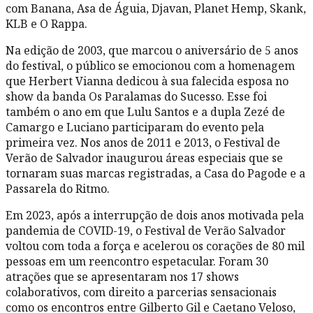
com Banana, Asa de Águia, Djavan, Planet Hemp, Skank,
KLB e O Rappa.
Na edição de 2003, que marcou o aniversário de 5 anos
do festival, o público se emocionou com a homenagem
que Herbert Vianna dedicou à sua falecida esposa no
show da banda Os Paralamas do Sucesso. Esse foi
também o ano em que Lulu Santos e a dupla Zezé de
Camargo e Luciano participaram do evento pela
primeira vez. Nos anos de 2011 e 2013, o Festival de
Verão de Salvador inaugurou áreas especiais que se
tornaram suas marcas registradas, a Casa do Pagode e a
Passarela do Ritmo.
Em 2023, após a interrupção de dois anos motivada pela
pandemia de COVID-19, o Festival de Verão Salvador
voltou com toda a força e acelerou os corações de 80 mil
pessoas em um reencontro espetacular. Foram 30
atrações que se apresentaram nos 17 shows
colaborativos, com direito a parcerias sensacionais
como os encontros entre Gilberto Gil e Caetano Veloso,