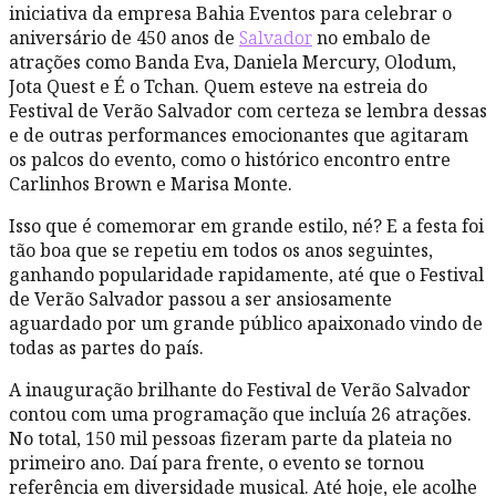
iniciativa da empresa Bahia Eventos para celebrar o
aniversário de 450 anos de
Salvador
no embalo de
atrações como Banda Eva, Daniela Mercury, Olodum,
Jota Quest e É o Tchan. Quem esteve na estreia do
Festival de Verão Salvador com certeza se lembra dessas
e de outras performances emocionantes que agitaram
os palcos do evento, como o histórico encontro entre
Carlinhos Brown e Marisa Monte.
Isso que é comemorar em grande estilo, né? E a festa foi
tão boa que se repetiu em todos os anos seguintes,
ganhando popularidade rapidamente, até que o Festival
de Verão Salvador passou a ser ansiosamente
aguardado por um grande público apaixonado vindo de
todas as partes do país.
A inauguração brilhante do Festival de Verão Salvador
contou com uma programação que incluía 26 atrações.
No total, 150 mil pessoas fizeram parte da plateia no
primeiro ano. Daí para frente, o evento se tornou
referência em diversidade musical. Até hoje, ele acolhe