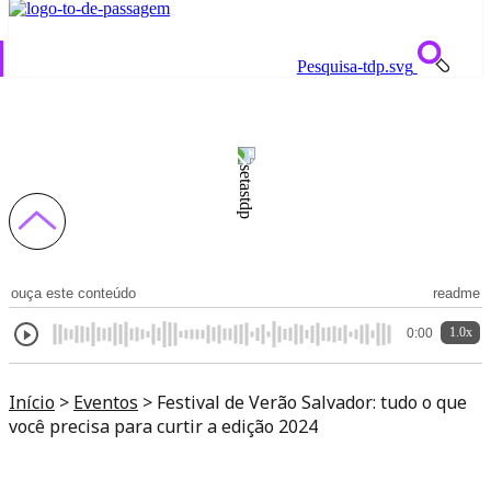
Pesquisa-tdp.svg
Festival de Verão Salvador: tudo o que você
precisa para curtir a edição 2024
ouça este conteúdo
readme
1.0x
0:00
Início
>
Eventos
>
Festival de Verão Salvador: tudo o que
você precisa para curtir a edição 2024