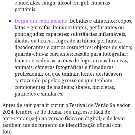
e mochilas; canga; álcool em gel; câmeras
portáteis.
Deixa em casa mesmo:
bebidas e alimentos; copos,
latas e garrafas; itens cortantes, perfurantes ou
pontiagudos; capacetes; substâncias inflamáveis,
ilícitas ou tóxicas; fogos de artifício; perfumes,
desodorantes e outros cosméticos; objetos de vidro;
guarda-chuva; correntes; bastão para fotografar;
bancos e cadeiras; armas de fogo; armas brancas;
animais; câmeras fotográficas e filmadoras
profissionais ou que tenham lentes destacáveis;
cartazes de papelão grosso ou que tenham
componentes de madeira; skates, bicicletas,
patinetes e similares.
Antes de sair para ir curtir o Festival de Verão Salvador
2024, lembre-se de deixar seu ingresso fácil de
apresentar (seja na versão física ou digital) e de levar
também um documento de identificação oficial com
foto.