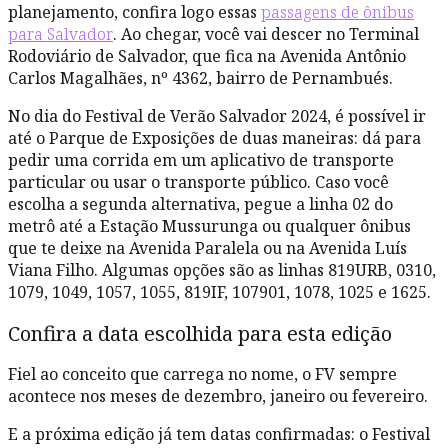
planejamento, confira logo essas
passagens de ônibus
para Salvador
. Ao chegar, você vai descer no Terminal
Rodoviário de Salvador, que fica na Avenida Antônio
Carlos Magalhães, nº 4362, bairro de Pernambués.
No dia do Festival de Verão Salvador 2024, é possível ir
até o Parque de Exposições de duas maneiras: dá para
pedir uma corrida em um aplicativo de transporte
particular ou usar o transporte público. Caso você
escolha a segunda alternativa, pegue a linha 02 do
metrô até a Estação Mussurunga ou qualquer ônibus
que te deixe na Avenida Paralela ou na Avenida Luís
Viana Filho. Algumas opções são as linhas 819URB, 0310,
1079, 1049, 1057, 1055, 819IF, 107901, 1078, 1025 e 1625.
Confira a data escolhida para esta edição
Fiel ao conceito que carrega no nome, o FV sempre
acontece nos meses de dezembro, janeiro ou fevereiro.
E a próxima edição já tem datas confirmadas: o Festival