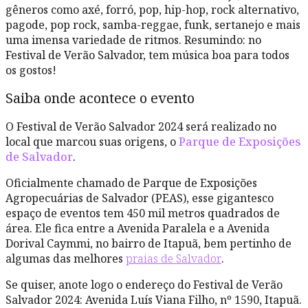
gêneros como axé, forró, pop, hip-hop, rock alternativo,
pagode, pop rock, samba-reggae, funk, sertanejo e mais
uma imensa variedade de ritmos. Resumindo: no
Festival de Verão Salvador, tem música boa para todos
os gostos!
Saiba onde acontece o evento
O Festival de Verão Salvador 2024 será realizado no
local que marcou suas origens, o
Parque de Exposições
de Salvador
.
Oficialmente chamado de Parque de Exposições
Agropecuárias de Salvador (PEAS), esse gigantesco
espaço de eventos tem 450 mil metros quadrados de
área. Ele fica entre a Avenida Paralela e a Avenida
Dorival Caymmi, no bairro de Itapuã, bem pertinho de
algumas das melhores
praias de Salvador
.
Se quiser, anote logo o endereço do Festival de Verão
Salvador 2024: Avenida Luís Viana Filho, nº 1590, Itapuã.