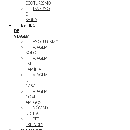
ECOTURISMO
INVERNO
E
SERRA
ESTILO
DE
VIAGEM
ENOTURISMO
VIAGEM
SOLO
VIAGEM
EM
FAMÍLIA
VIAGEM
DE
CASAL
VIAGEM
COM
AMIGOS
NÔMADE
DIGITAL
PET
FRIENDLY
HISTÓRIAS