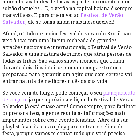
animada, visitantes de todas as partes do mundo e um
solzão daqueles… É, o verão na capital baiana é sempre
maravilhoso. E para quem vai ao
Festival de Verão
Salvador
, ele se torna ainda mais inesquecível!
Afinal, o título de maior festival de verão do Brasil não
veio à toa: com uma lineup recheada de grandes
atrações nacionais e internacionais, o Festival de Verão
Salvador é uma mistura de ritmos que atrai pessoas de
todas as tribos. São vários shows icônicos que rolam
durante dois dias inteiros, em uma megaestrutura
preparada para garantir um agito que com certeza vai
entrar na lista de melhores rolês da sua vida.
Se você vem de longe, pode começar o seu
planejamento
de viagem
, já que a próxima edição do Festival de Verão
Salvador já está quase aqui!
Como sempre, para facilitar
os preparativos, a gente
reuniu as informações mais
importantes sobre esse evento lendário. Abre aí a sua
playlist favorita e dá o play para entrar no clima de
festa, porque vamos te contar tudo que você precisa