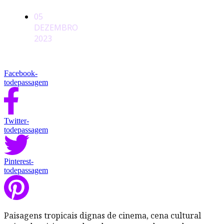
05
DEZEMBRO
2023
Facebook-
todepassagem
Twitter-
todepassagem
Pinterest-
todepassagem
Paisagens tropicais dignas de cinema, cena cultural