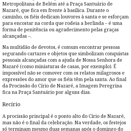
Metropolitana de Belém até a Praça Santuário de
Nazaré, que fica em frente à basílica. Durante o
caminho, os fiéis dedicam louvores à santa e se esforçam
para encostar na corda que rodeia a berlinda – é uma
forma de penitência ou agradecimento pelas graças
alcançadas –.
Na multidão de devotos, é comum encontrar pessoas
segurando cartazes e objetos que simbolizam conquistas
pessoais alcançadas com a ajuda de Nossa Senhora de
Nazaré (como miniaturas de casas, por exemplo). É
impossível não se comover com os relatos milagrosos e
expressões do amor que os fiéis têm pela santa. Ao final
da Procissão do Círio de Nazaré, a Imagem Peregrina
fica na Praça Santuário por alguns dias.
Recírio
A procissão principal é o ponto alto do Círio de Nazaré,
mas não é o final da celebração. Na verdade, os festejos
só terminam mesmo duas semanas após o domingo do