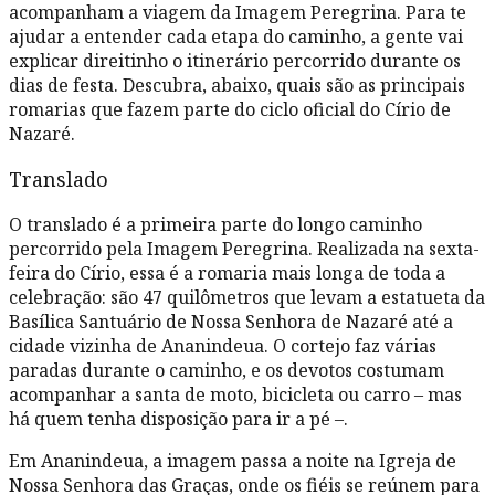
acompanham a viagem da Imagem Peregrina. Para te
ajudar a entender cada etapa do caminho, a gente vai
explicar direitinho o itinerário percorrido durante os
dias de festa. Descubra, abaixo, quais são as principais
romarias que fazem parte do ciclo oficial do Círio de
Nazaré.
Translado
O translado é a primeira parte do longo caminho
percorrido pela Imagem Peregrina. Realizada na sexta-
feira do Círio, essa é a romaria mais longa de toda a
celebração: são 47 quilômetros que levam a estatueta da
Basílica Santuário de Nossa Senhora de Nazaré até a
cidade vizinha de Ananindeua. O cortejo faz várias
paradas durante o caminho, e os devotos costumam
acompanhar a santa de moto, bicicleta ou carro – mas
há quem tenha disposição para ir a pé –.
Em Ananindeua, a imagem passa a noite na Igreja de
Nossa Senhora das Graças, onde os fiéis se reúnem para