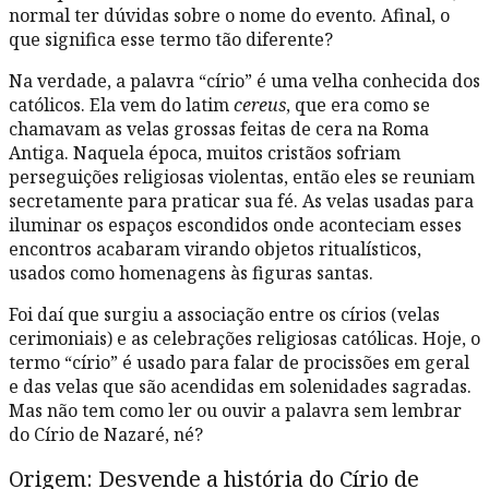
normal ter dúvidas sobre o nome do evento. Afinal, o
que significa esse termo tão diferente?
Na verdade, a palavra “círio” é uma velha conhecida dos
católicos. Ela vem do latim
cereus
, que era como se
chamavam as velas grossas feitas de cera na Roma
Antiga. Naquela época, muitos cristãos sofriam
perseguições religiosas violentas, então eles se reuniam
secretamente para praticar sua fé. As velas usadas para
iluminar os espaços escondidos onde aconteciam esses
encontros acabaram virando objetos ritualísticos,
usados como homenagens às figuras santas.
Foi daí que surgiu a associação entre os círios (velas
cerimoniais) e as celebrações religiosas católicas. Hoje, o
termo “círio” é usado para falar de procissões em geral
e das velas que são acendidas em solenidades sagradas.
Mas não tem como ler ou ouvir a palavra sem lembrar
do Círio de Nazaré, né?
Origem: Desvende a história do Círio de