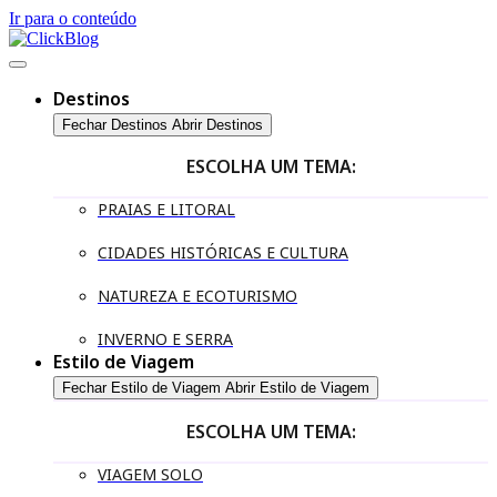
Ir para o conteúdo
Destinos
Fechar Destinos
Abrir Destinos
ESCOLHA UM TEMA:
PRAIAS E LITORAL
CIDADES HISTÓRICAS E CULTURA
NATUREZA E ECOTURISMO
INVERNO E SERRA
Estilo de Viagem
Fechar Estilo de Viagem
Abrir Estilo de Viagem
ESCOLHA UM TEMA:
VIAGEM SOLO