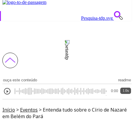
Pesquisa-tdp.svg
Entenda tudo sobre o Círio de Nazaré em
Belém do Pará
ouça este conteúdo
readme
1.0x
0:00
Início
>
Eventos
>
Entenda tudo sobre o Círio de Nazaré
em Belém do Pará