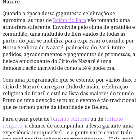
Nazaré.
Quando a época dessa gigantesca celebração se
aproxima, as ruas de
Belém do Pará
vão tomando uma
atmosfera diferente. Envolvida pelo clima de gratidão e
comunhão, uma multidão de fiéis vindos de todas as
partes do país se mobiliza para expressar o carinho por
Nossa Senhora de Nazaré, padroeira do Pará. Entre
pedidos, agradecimentos e pagamentos de promessas, a
beleza emocionante do Círio de Nazaré é uma
demonstração incrível de como a fé é poderosa.
Com uma programação que se estende por vários dias, o
Círio de Nazaré carrega o título de maior celebração
religiosa do Brasil e está na lista das maiores do mundo.
Fruto de uma devoção secular, o evento é tão tradicional
que se tornou parte da identidade de Belém.
Para quem gosta de
turismo cultural
ou de
turismo
religioso
, a chance de acompanhar a festa garante uma
experiência inesquecível – e a gente vai te contar tudo