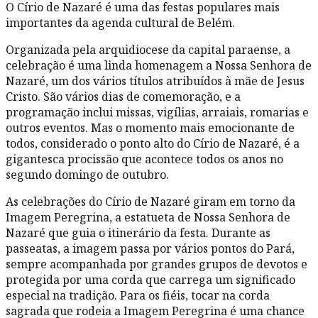
O Círio de Nazaré é uma das festas populares mais
importantes da agenda cultural de Belém.
Organizada pela arquidiocese da capital paraense, a
celebração é uma linda homenagem a Nossa Senhora de
Nazaré, um dos vários títulos atribuídos à mãe de Jesus
Cristo. São vários dias de comemoração, e a
programação inclui missas, vigílias, arraiais, romarias e
outros eventos. Mas o momento mais emocionante de
todos, considerado o ponto alto do Círio de Nazaré, é a
gigantesca procissão que acontece todos os anos no
segundo domingo de outubro.
As celebrações do Círio de Nazaré giram em torno da
Imagem Peregrina, a estatueta de Nossa Senhora de
Nazaré que guia o itinerário da festa. Durante as
passeatas, a imagem passa por vários pontos do Pará,
sempre acompanhada por grandes grupos de devotos e
protegida por uma corda que carrega um significado
especial na tradição. Para os fiéis, tocar na corda
sagrada que rodeia a Imagem Peregrina é uma chance