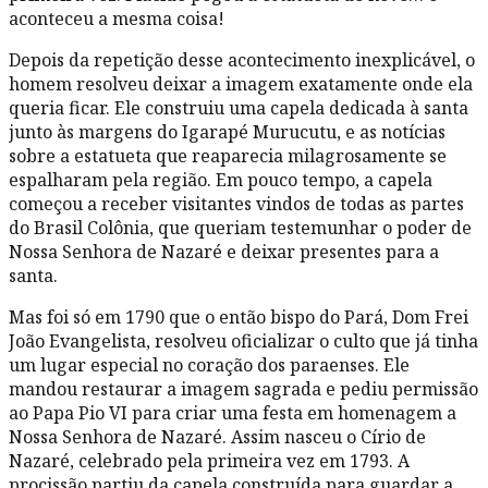
aconteceu a mesma coisa!
Depois da repetição desse acontecimento inexplicável, o
homem resolveu deixar a imagem exatamente onde ela
queria ficar. Ele construiu uma capela dedicada à santa
junto às margens do Igarapé Murucutu, e as notícias
sobre a estatueta que reaparecia milagrosamente se
espalharam pela região. Em pouco tempo, a capela
começou a receber visitantes vindos de todas as partes
do Brasil Colônia, que queriam testemunhar o poder de
Nossa Senhora de Nazaré e deixar presentes para a
santa.
Mas foi só em 1790 que o então bispo do Pará, Dom Frei
João Evangelista, resolveu oficializar o culto que já tinha
um lugar especial no coração dos paraenses. Ele
mandou restaurar a imagem sagrada e pediu permissão
ao Papa Pio VI para criar uma festa em homenagem a
Nossa Senhora de Nazaré. Assim nasceu o Círio de
Nazaré, celebrado pela primeira vez em 1793. A
procissão partiu da capela construída para guardar a