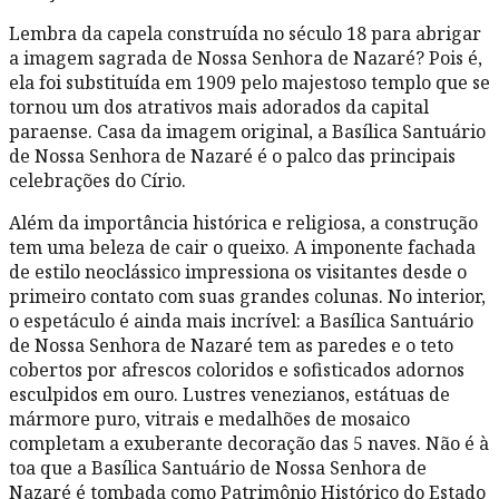
Lembra da capela construída no século 18 para abrigar
a imagem sagrada de Nossa Senhora de Nazaré? Pois é,
ela foi substituída em 1909 pelo majestoso templo que se
tornou um dos atrativos mais adorados da capital
paraense. Casa da imagem original, a Basílica Santuário
de Nossa Senhora de Nazaré é o palco das principais
celebrações do Círio.
Além da importância histórica e religiosa, a construção
tem uma beleza de cair o queixo. A imponente fachada
de estilo neoclássico impressiona os visitantes desde o
primeiro contato com suas grandes colunas. No interior,
o espetáculo é ainda mais incrível: a Basílica Santuário
de Nossa Senhora de Nazaré tem as paredes e o teto
cobertos por afrescos coloridos e sofisticados adornos
esculpidos em ouro. Lustres venezianos, estátuas de
mármore puro, vitrais e medalhões de mosaico
completam a exuberante decoração das 5 naves. Não é à
toa que a Basílica Santuário de Nossa Senhora de
Nazaré é tombada como Patrimônio Histórico do Estado