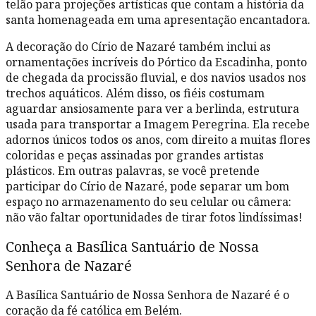
telão para projeções artísticas que contam a história da
santa homenageada em uma apresentação encantadora.
A decoração do Círio de Nazaré também inclui as
ornamentações incríveis do Pórtico da Escadinha, ponto
de chegada da procissão fluvial, e dos navios usados nos
trechos aquáticos. Além disso, os fiéis costumam
aguardar ansiosamente para ver a berlinda, estrutura
usada para transportar a Imagem Peregrina. Ela recebe
adornos únicos todos os anos, com direito a muitas flores
coloridas e peças assinadas por grandes artistas
plásticos. Em outras palavras, se você pretende
participar do Círio de Nazaré, pode separar um bom
espaço no armazenamento do seu celular ou câmera:
não vão faltar oportunidades de tirar fotos lindíssimas!
Conheça a Basílica Santuário de Nossa
Senhora de Nazaré
A Basílica Santuário de Nossa Senhora de Nazaré é o
coração da fé católica em Belém.