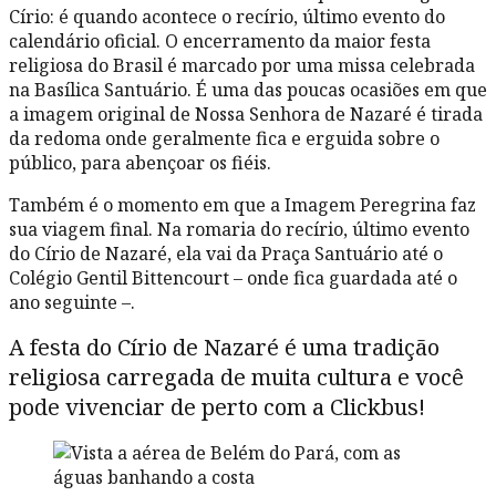
Círio: é quando acontece o recírio, último evento do
calendário oficial. O encerramento da maior festa
religiosa do Brasil é marcado por uma missa celebrada
na Basílica Santuário. É uma das poucas ocasiões em que
a imagem original de Nossa Senhora de Nazaré é tirada
da redoma onde geralmente fica e erguida sobre o
público, para abençoar os fiéis.
Também é o momento em que a Imagem Peregrina faz
sua viagem final. Na romaria do recírio, último evento
do Círio de Nazaré, ela vai da Praça Santuário até o
Colégio Gentil Bittencourt – onde fica guardada até o
ano seguinte –.
A festa do Círio de Nazaré é uma tradição
religiosa carregada de muita cultura e você
pode vivenciar de perto com a Clickbus!