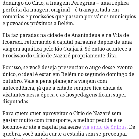
domingo do Círio, a Imagem Peregrina – uma réplica
perfeita da imagem original – é transportada em
romarias e procissões que passam por vários municípios
e povoados próximos a Belém.
Ela faz paradas na cidade de Ananindeua e na Vila de
Icoaraci, retornando à capital paraense depois de uma
viagem aquática pelo Rio Guajará. Só então acontece a
Procissão do Círio de Nazaré propriamente dita.
Por isso, se você deseja presenciar o auge desse evento
único, o ideal é estar em Belém no segundo domingo de
outubro. Vale a pena planejar a viagem com
antecedência, já que a cidade sempre fica cheia de
visitantes nessa época e as hospedagens ficam super
disputadas.
Para quem quer aproveitar o Círio de Nazaré sem
gastar muito com transporte, a melhor pedida é se
locomover até a capital paraense
viajando de ônibus
. De
quebra, você ainda curte a estadia sem se preocupar