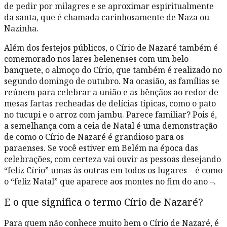
de pedir por milagres e se aproximar espiritualmente
da santa, que é chamada carinhosamente de Naza ou
Nazinha.
Além dos festejos públicos, o Círio de Nazaré também é
comemorado nos lares belenenses com um belo
banquete, o almoço do Círio, que também é realizado no
segundo domingo de outubro. Na ocasião, as famílias se
reúnem para celebrar a união e as bênçãos ao redor de
mesas fartas recheadas de delícias típicas, como o pato
no tucupi e o arroz com jambu. Parece familiar? Pois é,
a semelhança com a ceia de Natal é uma demonstração
de como o Círio de Nazaré é grandioso para os
paraenses. Se você estiver em Belém na época das
celebrações, com certeza vai ouvir as pessoas desejando
“feliz Círio” umas às outras em todos os lugares – é como
o “feliz Natal” que aparece aos montes no fim do ano –.
E o que significa o termo Círio de Nazaré?
Para quem não conhece muito bem o Círio de Nazaré, é