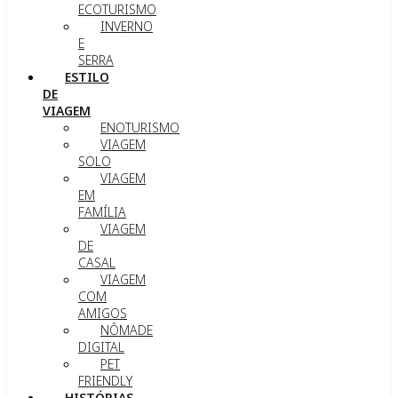
ECOTURISMO
INVERNO
E
SERRA
ESTILO
DE
VIAGEM
ENOTURISMO
VIAGEM
SOLO
VIAGEM
EM
FAMÍLIA
VIAGEM
DE
CASAL
VIAGEM
COM
AMIGOS
NÔMADE
DIGITAL
PET
FRIENDLY
HISTÓRIAS