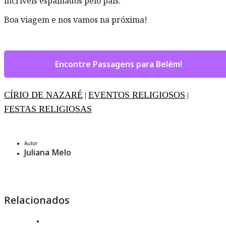
incríveis espalhados pelo país.
Boa viagem e nos vamos na próxima!
Encontre Passagens para Belém!
CÍRIO DE NAZARÉ
EVENTOS RELIGIOSOS
|
|
FESTAS RELIGIOSAS
Autor
Juliana Melo
Relacionados
4 de agosto 2026