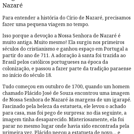
Nazaré
Para entender a história do Círio de Nazaré, precisamos
fazer uma pequena viagem no tempo.
Isso porque a devoção a Nossa Senhora de Nazaré é
muito antiga. Muito mesmo! Ela surgiu nos primeiros
séculos do cristianismo e ganhou espaço em Portugal a
partir do ano de 711. A adoração à santa foi trazida ao
Brasil pelos católicos portugueses na época da
colonização, e passou a fazer parte da tradição paraense
no início do século 18.
Tudo começou em outubro de 1700, quando um homem
chamado Plácido José de Souza encontrou uma imagem
de Nossa Senhora de Nazaré às margens de um igarapé.
Fascinado pela beleza da estatueta, ele levou o achado
para casa, mas foi pego de surpresa: no dia seguinte, a
imagem tinha desaparecido. Misteriosamente, ela foi
parar no mesmo lugar onde havia sido encontrada pela
primeira vez. Plácido pegou a estatueta de novo… e