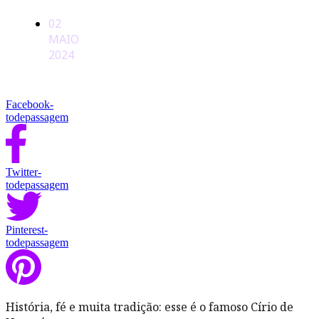
02
MAIO
2024
Facebook-
todepassagem
Twitter-
todepassagem
Pinterest-
todepassagem
História, fé e muita tradição: esse é o famoso Círio de