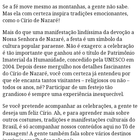
Se a fé move mesmo as montanhas, a gente não sabe.
Mas ela com certeza inspira tradições emocionantes,
como o Círio de Nazaré!
Mais do que uma manifestação lindíssima da devoção a
Nossa Senhora de Nazaré, a festa é um símbolo da
cultura popular paraense. Não é exagero: a celebração
é tão importante que ganhou até o título de Patrimônio
Imaterial da Humanidade, concedido pela UNESCO em
2004. Depois desse mergulho nos detalhes fascinantes
do Círio de Nazaré, você com certeza já entendeu por
que ele encanta tantos visitantes – religiosos ou não –
todos os anos, né? Participar de um festejo tão
grandioso é sempre uma experiência inesquecível.
Se você pretende acompanhar as celebrações, a gente te
deseja um feliz Círio. Ah, e para aprender mais sobre
outros costumes, tradições e manifestações culturais do
Brasil, é só acompanhar nossos conteúdos aqui no Tô de
Passagem! A gente também fala sobre vários destinos