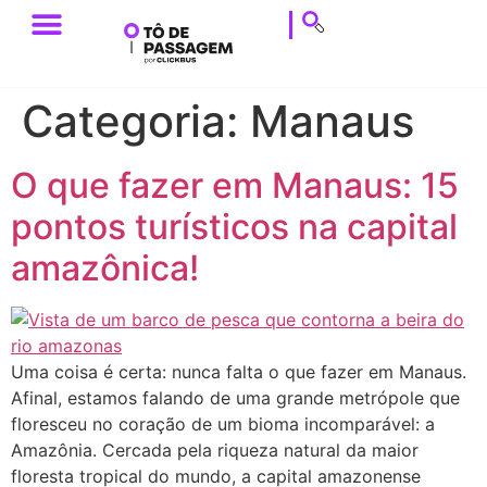
ESTILO DE VIAGEM
HISTÓRIAS DE VIAGEM
DICAS DE VIAGEM
CALENDÁRIO & EVENTOS
Categoria:
Manaus
O que fazer em Manaus: 15
pontos turísticos na capital
amazônica!
Uma coisa é certa: nunca falta o que fazer em Manaus.
Afinal, estamos falando de uma grande metrópole que
floresceu no coração de um bioma incomparável: a
Amazônia. Cercada pela riqueza natural da maior
floresta tropical do mundo, a capital amazonense