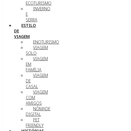
ECOTURISMO
INVERNO
E
SERRA
ESTILO
DE
VIAGEM
ENOTURISMO
VIAGEM
SOLO
VIAGEM
EM
FAMÍLIA
VIAGEM
DE
CASAL
VIAGEM
COM
AMIGOS
NÔMADE
DIGITAL
PET
FRIENDLY
HISTÓRIAS