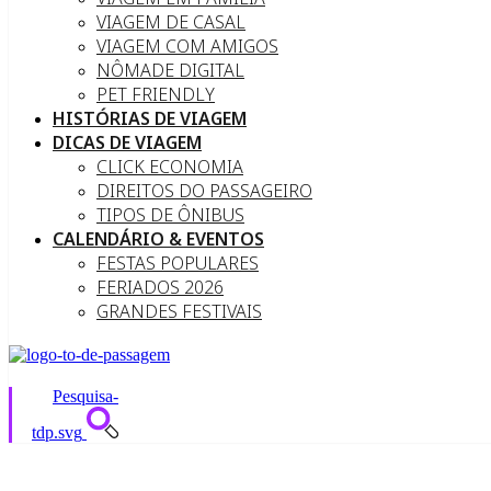
VIAGEM DE CASAL
VIAGEM COM AMIGOS
NÔMADE DIGITAL
PET FRIENDLY
HISTÓRIAS DE VIAGEM
DICAS DE VIAGEM
CLICK ECONOMIA
DIREITOS DO PASSAGEIRO
TIPOS DE ÔNIBUS
CALENDÁRIO & EVENTOS
FESTAS POPULARES
FERIADOS 2026
GRANDES FESTIVAIS
Pesquisa-
tdp.svg
Descubra 10 museus em Recife i