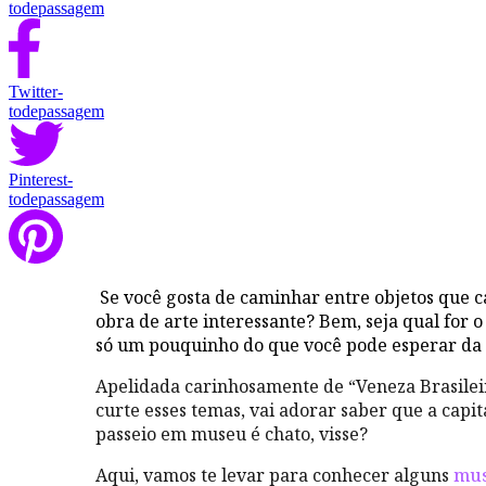
todepassagem
Twitter-
todepassagem
Pinterest-
todepassagem
Se você gosta de caminhar entre objetos que 
obra de arte interessante? Bem, seja qual for o 
só um pouquinho do que você pode esperar da 
Apelidada carinhosamente de “Veneza Brasilei
curte esses temas, vai adorar saber que a cap
passeio em museu é chato, visse?
Aqui, vamos te levar para conhecer alguns
mus