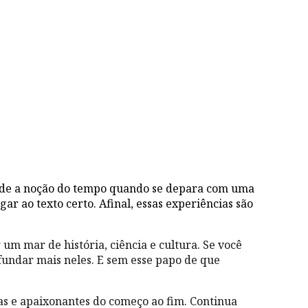
perde a noção do tempo quando se depara com uma
gar ao texto certo. Afinal, essas experiências são
m mar de história, ciência e cultura. Se você
fundar mais neles. E sem esse papo de que
s e apaixonantes do começo ao fim. Continua