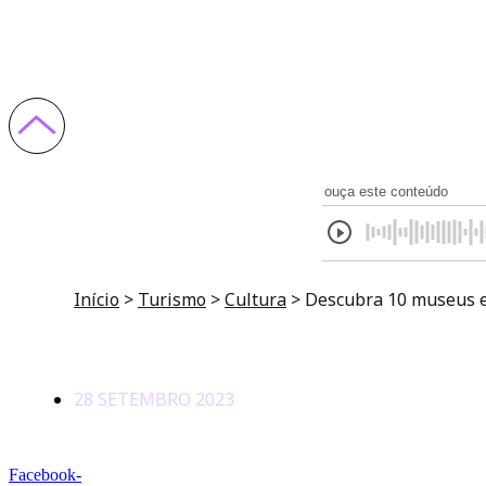
explorar
ouça este conteúdo
Início
>
Turismo
>
Cultura
>
Descubra 10 museus e
28 SETEMBRO 2023
Facebook-