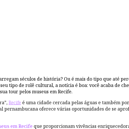
carregam séculos de história? Ou é mais do tipo que até 
seu tipo de rolê cultural, a notícia é boa: você acaba de che
sua tour pelos museus em Recife.
ra”,
Recife
é uma cidade cercada pelas águas e também por u
ital pernambucana oferece várias oportunidades de se apro
eus em Recife
que proporcionam vivências enriquecedora