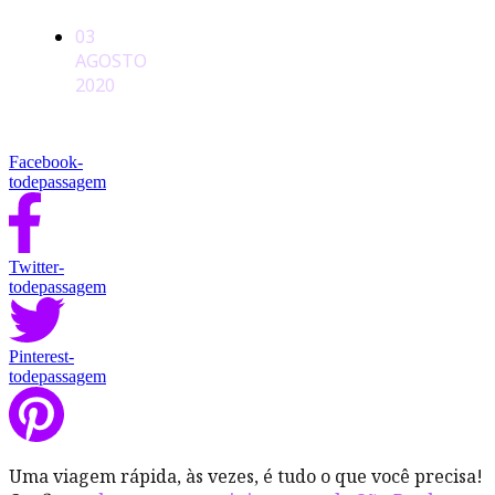
03
AGOSTO
2020
Facebook-
todepassagem
Twitter-
todepassagem
Pinterest-
todepassagem
Uma viagem rápida, às vezes, é tudo o que você precisa!