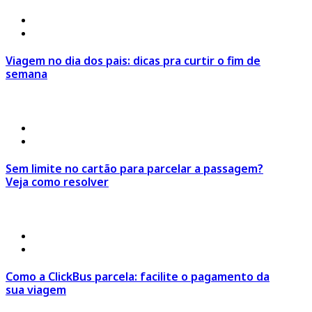
4 de agosto 2026
º
Estilo de Viagem
,
Viagem em Família
Viagem no dia dos pais: dicas pra curtir o fim de
semana
Ir para o Post >
30 de julho 2026
º
Click Economia
,
Dicas de Viagem
Sem limite no cartão para parcelar a passagem?
Veja como resolver
Ir para o Post >
30 de julho 2026
º
Click Economia
,
Dicas de Viagem
Como a ClickBus parcela: facilite o pagamento da
sua viagem