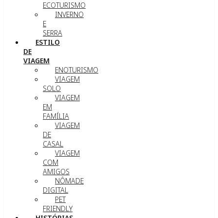
ECOTURISMO
INVERNO
E
SERRA
ESTILO
DE
VIAGEM
ENOTURISMO
VIAGEM
SOLO
VIAGEM
EM
FAMÍLIA
VIAGEM
DE
CASAL
VIAGEM
COM
AMIGOS
NÔMADE
DIGITAL
PET
FRIENDLY
HISTÓRIAS