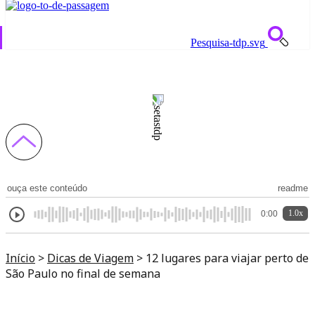
Pesquisa-tdp.svg
12 lugares para viajar perto de São Paulo no
final de semana
ouça este conteúdo
readme
1.0x
0:00
Início
>
Dicas de Viagem
>
12 lugares para viajar perto de
São Paulo no final de semana