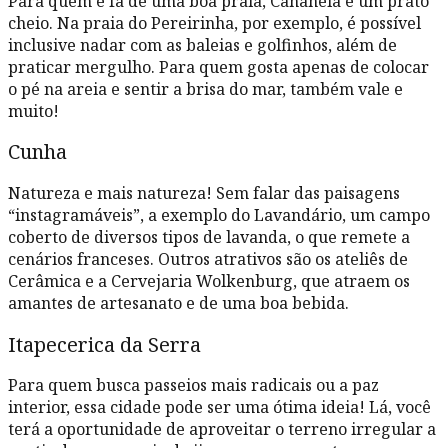
Para quem é fã de uma boa praia, Cananéia é um prato
cheio. Na praia do Pereirinha, por exemplo, é possível
inclusive nadar com as baleias e golfinhos, além de
praticar mergulho. Para quem gosta apenas de colocar
o pé na areia e sentir a brisa do mar, também vale e
muito!
Cunha
Natureza e mais natureza! Sem falar das paisagens
“instagramáveis”, a exemplo do Lavandário, um campo
coberto de diversos tipos de lavanda, o que remete a
cenários franceses. Outros atrativos são os ateliês de
Cerâmica e a Cervejaria Wolkenburg, que atraem os
amantes de artesanato e de uma boa bebida.
Itapecerica da Serra
Para quem busca passeios mais radicais ou a paz
interior, essa cidade pode ser uma ótima ideia! Lá, você
terá a oportunidade de aproveitar o terreno irregular a