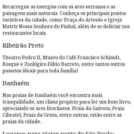
Recarregue as energias com os ares serranos e as
paisagens mais naturais. Conheça os principais pontos
turísticos da cidade, como: Praça do Artesão e Igreja
Matriz Nossa Senhora do Pinhal, além de se deliciar nos
restaurantes locais.
Ribeirão Preto
Theatro Pedro II, Museu do Café Francisco Schimdt,
Bosque e Zoológico Fábio Barreto, entre tantos outros
passeios ideais para toda família!
Itanhaém
Nas praias de Itanhaém você encontra mais
tranquilidade, um clima propício para ler um bom livro,
apreciando os ares litorâneos. Praia da Gaivota, Praia
Cibratel, Praia da Gruta, entre outras, estão entre as
praias da cidade.
Lugares para viajar perto de São Paulo: