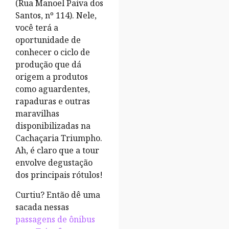
(Rua Manoel Paiva dos
Santos, nº 114). Nele,
você terá a
oportunidade de
conhecer o ciclo de
produção que dá
origem a produtos
como aguardentes,
rapaduras e outras
maravilhas
disponibilizadas na
Cachaçaria Triumpho.
Ah, é claro que a tour
envolve degustação
dos principais rótulos!
Curtiu? Então dê uma
sacada nessas
passagens de ônibus