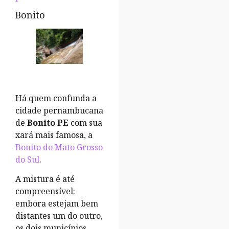
Bonito
Há quem confunda a
cidade pernambucana
de
Bonito PE
com sua
xará mais famosa, a
Bonito do Mato Grosso
do Sul
.
A mistura é até
compreensível:
embora estejam bem
distantes um do outro,
os dois municípios