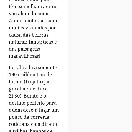
têm semelhanças que
vão além do nome.
Afinal, ambos atraem
muitos visitantes por
causa das belezas
naturais fantásticas e
das paisagens
maravilhosas!
Localizada a somente
140 quilômetros de
Recife (trajeto que
geralmente dura
2h30), Bonito é o
destino perfeito para
quem deseja fugir um
pouco da correria
cotidiana com direito
a trilhas, banhos de