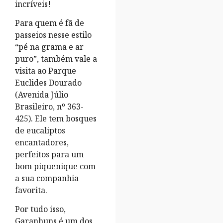
incríveis!
Para quem é fã de
passeios nesse estilo
“pé na grama e ar
puro”, também vale a
visita ao Parque
Euclides Dourado
(Avenida Júlio
Brasileiro, nº 363-
425). Ele tem bosques
de eucaliptos
encantadores,
perfeitos para um
bom piquenique com
a sua companhia
favorita.
Por tudo isso,
Garanhuns é um dos