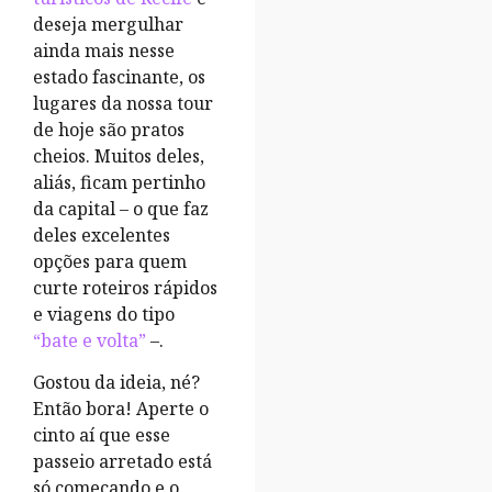
deseja mergulhar
ainda mais nesse
estado fascinante, os
lugares da nossa tour
de hoje são pratos
cheios. Muitos deles,
aliás, ficam pertinho
da capital – o que faz
deles excelentes
opções para quem
curte roteiros rápidos
e viagens do tipo
“bate e volta”
–.
Gostou da ideia, né?
Então bora! Aperte o
cinto aí que esse
passeio arretado está
só começando e o