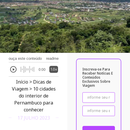
ouça este conteúdo
readme
Inscreva-se Para
1.0x
0:00
Receber Notícias E
Conteúdos
Início
>
Dicas de
Exclusivos Sobre
Viagem
Viagem
>
10 cidades
do interior de
Pernambuco para
conhecer
17 JULHO 2023