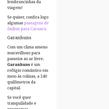
lembrancinhas da
viagem!
Se quiser, confira logo
algumas
passagens de
ônibus para Caruaru
.
Garanhuns
Com um clima ameno
maravilhoso para
passeios ao ar livre,
Garanhuns
é um
refúgio romântico em
meio às colinas, a 240
quilômetros da
capital.
Se você quer
tranquilidade e
programas