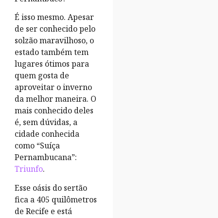
É isso mesmo. Apesar
de ser conhecido pelo
solzão maravilhoso, o
estado também tem
lugares ótimos para
quem gosta de
aproveitar o inverno
da melhor maneira. O
mais conhecido deles
é, sem dúvidas, a
cidade conhecida
como “Suíça
Pernambucana”:
Triunfo
.
Esse oásis do sertão
fica a 405 quilômetros
de Recife e está