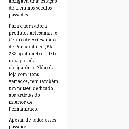
abrigava uma estação
de trem nos séculos
passados.
Para quem adora
produtos artesanais, o
Centro de Artesanato
de Pernambuco (BR-
232, quilômetro 107) é
uma parada
obrigatória. Além da
loja com itens
variados, tem também
um museu dedicado
aos artistas do
interior de
Pernambuco.
Apesar de todos esses
passeios