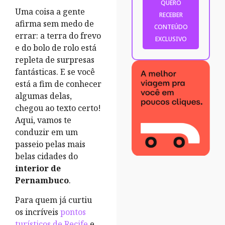
Uma coisa a gente
afirma sem medo de
errar: a terra do frevo
e do bolo de rolo está
repleta de surpresas
fantásticas. E se você
está a fim de conhecer
algumas delas,
chegou ao texto certo!
Aqui, vamos te
conduzir em um
passeio pelas mais
belas cidades do
interior de
Pernambuco
.
Para quem já curtiu
os incríveis
pontos
turísticos de Recife
e