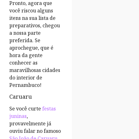
Pronto, agora que
você riscou alguns
itens na sua lista de
preparativos, chegou
a nossa parte
preferida. Se
aprochegue, que é
hora da gente
conhecer as
maravilhosas cidades
do interior de
Pernambuco!
Caruaru
Se você curte
festas
juninas
,
provavelmente já
ouviu falar no famoso
São João de Caruaru
.