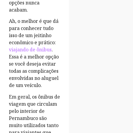
opções nunca
acabam.
Ah, o melhor é que dá
para conhecer tudo
isso de um jeitinho
econômico e prático:
viajando de ônibus
.
Essa é a melhor opção
se você deseja evitar
todas as complicações
envolvidas no aluguel
de um veículo.
Em geral, os ônibus de
viagem que circulam
pelo interior de
Pernambuco são
muito utilizados tanto
para viajantes que