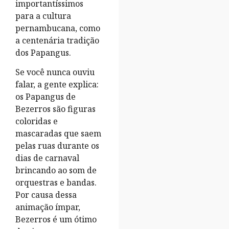
importantíssimos
para a cultura
pernambucana, como
a centenária tradição
dos Papangus.
Se você nunca ouviu
falar, a gente explica:
os Papangus de
Bezerros são figuras
coloridas e
mascaradas que saem
pelas ruas durante os
dias de carnaval
brincando ao som de
orquestras e bandas.
Por causa dessa
animação ímpar,
Bezerros é um ótimo